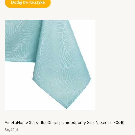
Dodaj Do Koszyka
AmeliaHome Serwetka Obrus plamoodporny Gaia Niebieski 40x40
50,00
zł