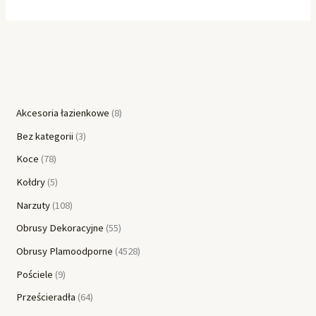
Akcesoria łazienkowe
8
Bez kategorii
3
Koce
78
Kołdry
5
Narzuty
108
Obrusy Dekoracyjne
55
Obrusy Plamoodporne
4528
Pościele
9
Prześcieradła
64