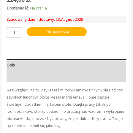
Dostępność:
Na stanie
Szacowany dzień dostawy: 13,August 2026
Dodaj Do Koszyka
Opis
Informacje dodatkowe
Bez względu na to, czy jesteś miłośnikiem rodzinnych biesiad czy
szybkich lunchów, obrus Vesta marki Amelia Home będzie
świetnym dodatkiem na Twoim stole. Dzięki pracy lokalnych
rzemieślników, którzy codziennie pracują nad wzorami i wykrojami
obrusu Vesta, możesz być pewny, że produkt, który trafi w Twoje
ręce będzie mienił się jakością.