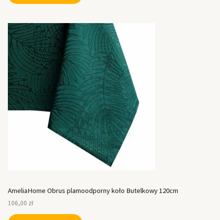
AmeliaHome Obrus plamoodporny koło Butelkowy 120cm
106,00
zł