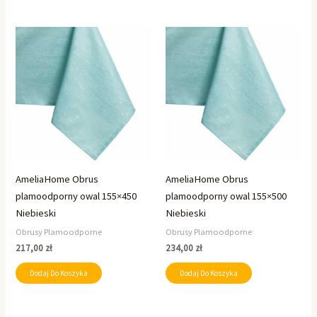
AmeliaHome Obrus
AmeliaHome Obrus
plamoodporny owal 155×450
plamoodporny owal 155×500
Niebieski
Niebieski
Obrusy Plamoodporne
Obrusy Plamoodporne
217,00
zł
234,00
zł
Dodaj Do Koszyka
Dodaj Do Koszyka