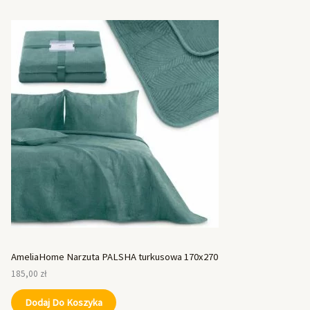
AmeliaHome Narzuta PALSHA turkusowa 170x270
185,00
zł
Dodaj Do Koszyka