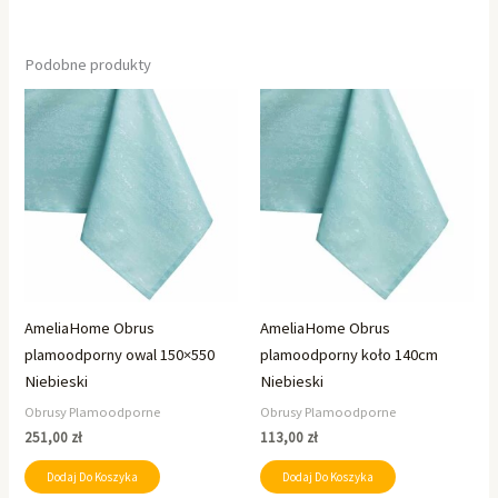
Podobne produkty
AmeliaHome Obrus
AmeliaHome Obrus
plamoodporny owal 150×550
plamoodporny koło 140cm
Niebieski
Niebieski
Obrusy Plamoodporne
Obrusy Plamoodporne
251,00
zł
113,00
zł
Dodaj Do Koszyka
Dodaj Do Koszyka