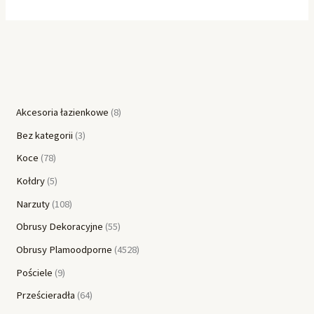
Akcesoria łazienkowe
8
Bez kategorii
3
Koce
78
Kołdry
5
Narzuty
108
Obrusy Dekoracyjne
55
Obrusy Plamoodporne
4528
Pościele
9
Prześcieradła
64