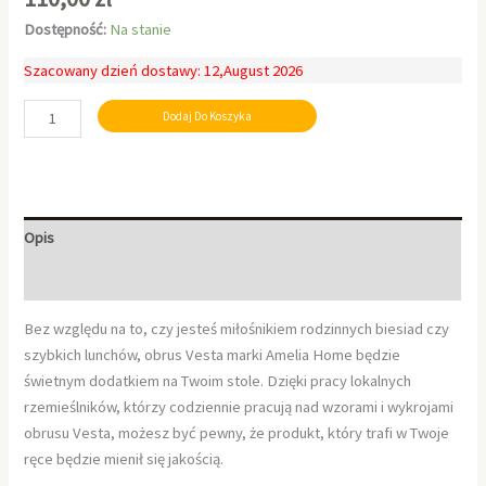
Dostępność:
Na stanie
Szacowany dzień dostawy: 12,August 2026
Dodaj Do Koszyka
Opis
Informacje dodatkowe
Bez względu na to, czy jesteś miłośnikiem rodzinnych biesiad czy
szybkich lunchów, obrus Vesta marki Amelia Home będzie
świetnym dodatkiem na Twoim stole. Dzięki pracy lokalnych
rzemieślników, którzy codziennie pracują nad wzorami i wykrojami
obrusu Vesta, możesz być pewny, że produkt, który trafi w Twoje
ręce będzie mienił się jakością.