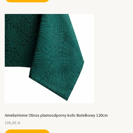
AmeliaHome Obrus plamoodporny koło Butelkowy 120cm
106,00
zł