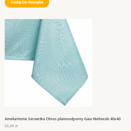
Dodaj Do Koszyka
AmeliaHome Serwetka Obrus plamoodporny Gaia Niebieski 40x40
50,00
zł