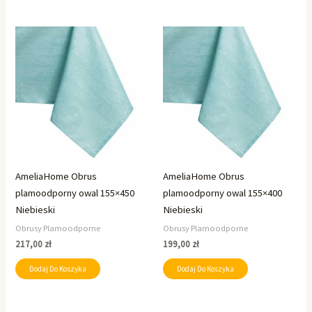
AmeliaHome Obrus
AmeliaHome Obrus
plamoodporny owal 155×450
plamoodporny owal 155×400
Niebieski
Niebieski
Obrusy Plamoodporne
Obrusy Plamoodporne
217,00
zł
199,00
zł
Dodaj Do Koszyka
Dodaj Do Koszyka