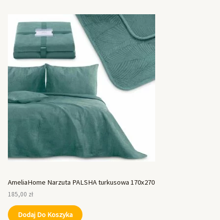
AmeliaHome Narzuta PALSHA turkusowa 170x270
185,00
zł
Dodaj Do Koszyka