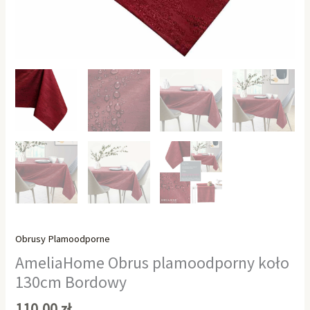
Obrusy Plamoodporne
AmeliaHome Obrus plamoodporny koło
130cm Bordowy
110,00
zł