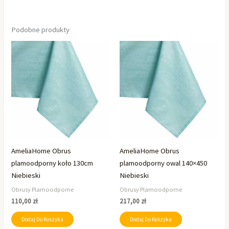
Podobne produkty
AmeliaHome Obrus
AmeliaHome Obrus
plamoodporny koło 130cm
plamoodporny owal 140×450
Niebieski
Niebieski
Obrusy Plamoodporne
Obrusy Plamoodporne
110,00
zł
217,00
zł
Dodaj Do Koszyka
Dodaj Do Koszyka