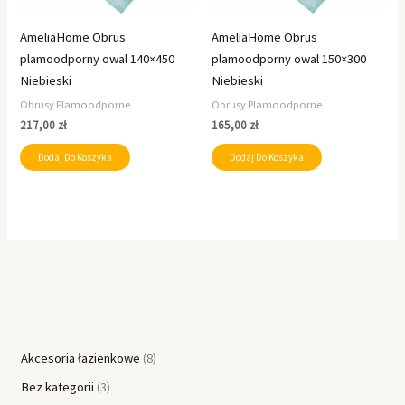
AmeliaHome Obrus
AmeliaHome Obrus
plamoodporny owal 140×450
plamoodporny owal 150×300
Niebieski
Niebieski
Obrusy Plamoodporne
Obrusy Plamoodporne
217,00
zł
165,00
zł
Dodaj Do Koszyka
Dodaj Do Koszyka
Akcesoria łazienkowe
8
Bez kategorii
3