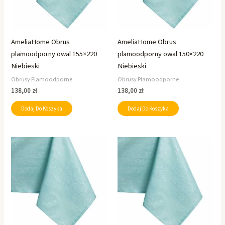
AmeliaHome Obrus
AmeliaHome Obrus
plamoodporny owal 155×220
plamoodporny owal 150×220
Niebieski
Niebieski
Obrusy Plamoodporne
Obrusy Plamoodporne
138,00
zł
138,00
zł
Dodaj Do Koszyka
Dodaj Do Koszyka