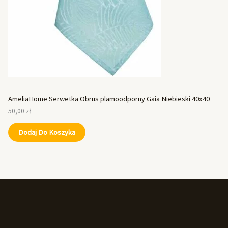
AmeliaHome Serwetka Obrus plamoodporny Gaia Niebieski 40x40
50,00
zł
Dodaj Do Koszyka