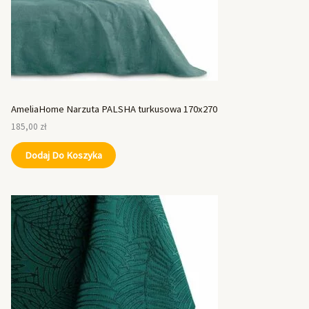
AmeliaHome Narzuta PALSHA turkusowa 170x270
185,00
zł
Dodaj Do Koszyka