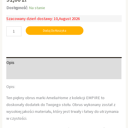
Dostępność:
Na stanie
Szacowany dzień dostawy: 10,August 2026
Dodaj Do Koszyka
Opis
Informacje dodatkowe
Opis:
Ten piękny obrus marki AmeliaHome z kolekcji EMPIRE to
doskonały dodatek do Twojego stołu. Obrus wykonany został z
wysokiej jakości materiału, który jest trwały i łatwy do utrzymania
w czystości.