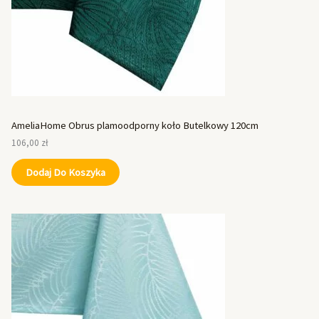
AmeliaHome Obrus plamoodporny koło Butelkowy 120cm
106,00
zł
Dodaj Do Koszyka