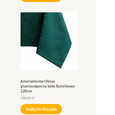
AmeliaHome Obrus
plamoodporny koło Butelkowy
120cm
106,00
zł
Dodaj Do Koszyka