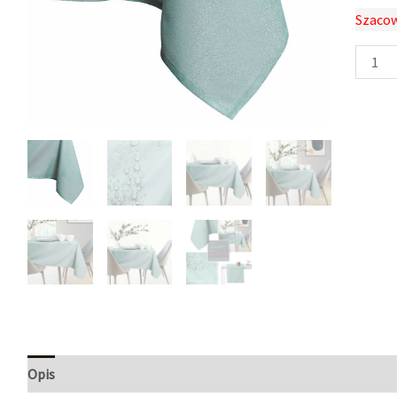
Szacow
Opis
Informacje dodatkowe