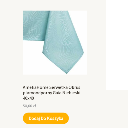
AmeliaHome Serwetka Obrus
plamoodporny Gaia Niebieski
40x40
50,00
zł
Dodaj Do Koszyka