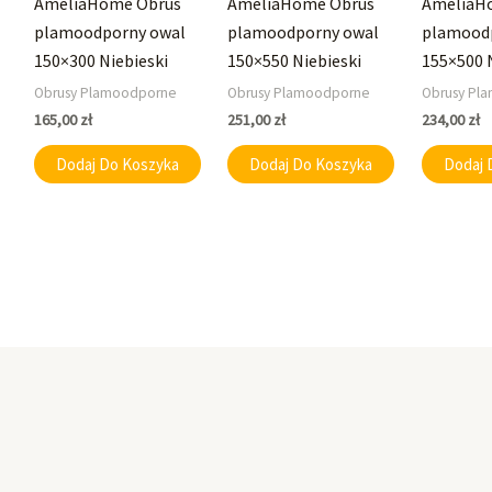
AmeliaHome Obrus
AmeliaHome Obrus
AmeliaH
plamoodporny owal
plamoodporny owal
plamood
150×300 Niebieski
150×550 Niebieski
155×500 
Obrusy Plamoodporne
Obrusy Plamoodporne
Obrusy Pl
165,00
zł
251,00
zł
234,00
zł
Dodaj Do Koszyka
Dodaj Do Koszyka
Dodaj 