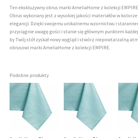
Ten ekskluzywny obrus marki AmeliaHome z kolekcji EMPIRE 
Obrus wykonany jest z wysokiej jakości materiałów w kolorze 
elegancji. Dzięki swojemu unikalnemu wzornictwu i starann
przyciągnie uwagę gości i stanie się głównym punktem każdej u
by Twój stół zyskał nowy wygląd i stwórz niepowtarzalną a
obrusowi marki AmeliaHome z kolekcji EMPIRE.
Podobne produkty