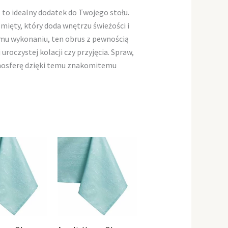
to idealny dodatek do Twojego stołu.
mięty, który doda wnętrzu świeżości i
emu wykonaniu, ten obrus z pewnością
roczystej kolacji czy przyjęcia. Spraw,
tmosferę dzięki temu znakomitemu