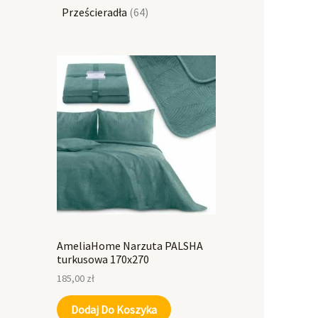
Prześcieradła
64
AmeliaHome Narzuta PALSHA
turkusowa 170x270
185,00
zł
Dodaj Do Koszyka