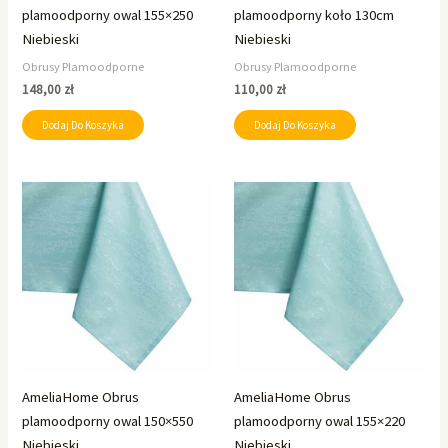
plamoodporny owal 155×250
plamoodporny koło 130cm
Niebieski
Niebieski
Obrusy Plamoodporne
Obrusy Plamoodporne
148,00
zł
110,00
zł
Dodaj Do Koszyka
Dodaj Do Koszyka
AmeliaHome Obrus
AmeliaHome Obrus
plamoodporny owal 150×550
plamoodporny owal 155×220
Niebieski
Niebieski