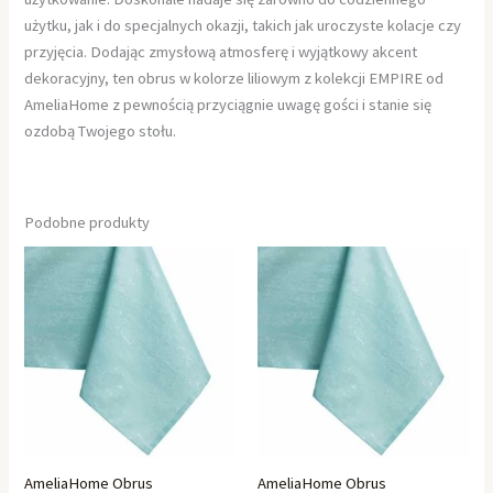
użytku, jak i do specjalnych okazji, takich jak uroczyste kolacje czy
przyjęcia. Dodając zmysłową atmosferę i wyjątkowy akcent
dekoracyjny, ten obrus w kolorze liliowym z kolekcji EMPIRE od
AmeliaHome z pewnością przyciągnie uwagę gości i stanie się
ozdobą Twojego stołu.
Podobne produkty
AmeliaHome Obrus
AmeliaHome Obrus