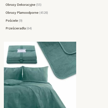
Obrusy Dekoracyjne
55
Obrusy Plamoodporne
4528
Pościele
9
Prześcieradła
64