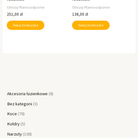
Obrusy Plamoodporne
Obrusy Plamoodporne
251,00
zł
138,00
zł
Dodaj Do Koszyka
Dodaj Do Koszyka
Akcesoria łazienkowe
8
Bez kategorii
3
Koce
78
Kołdry
5
Narzuty
108