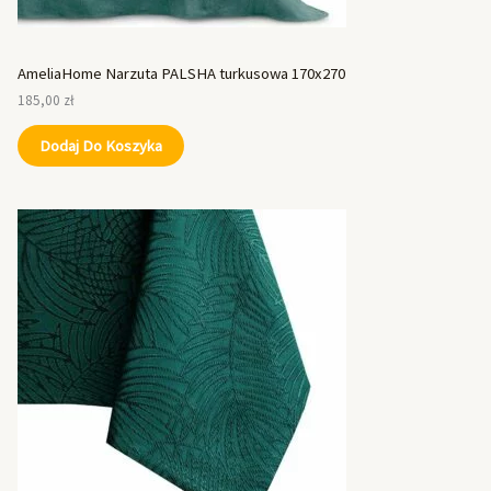
AmeliaHome Narzuta PALSHA turkusowa 170x270
185,00
zł
Dodaj Do Koszyka