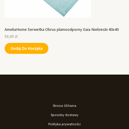
AmeliaHome Serwetka Obrus plamoodporny Gaia Niebieski 40x40
50,00
zł
Dodaj Do Koszyka
Strona Główna
Sposoby dostawy
Polityka prywatności