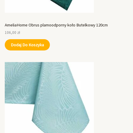
AmeliaHome Obrus plamoodporny koło Butelkowy 120cm
106,00
zł
Dodaj Do Koszyka