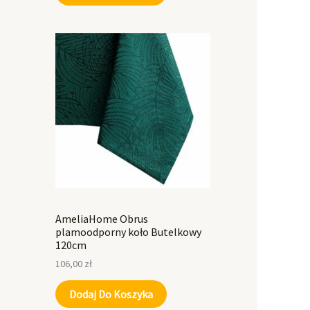
AmeliaHome Obrus
plamoodporny koło Butelkowy
120cm
106,00
zł
Dodaj Do Koszyka