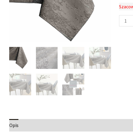
Szacow
Opis
Informacje dodatkowe