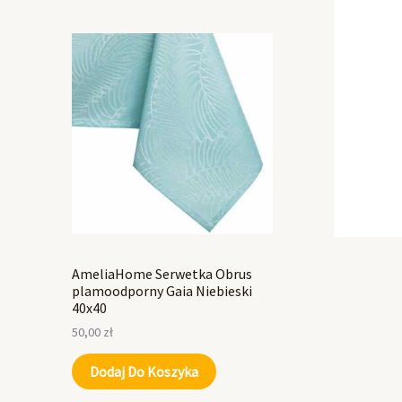
AmeliaHome Serwetka Obrus
plamoodporny Gaia Niebieski
40x40
50,00
zł
Dodaj Do Koszyka