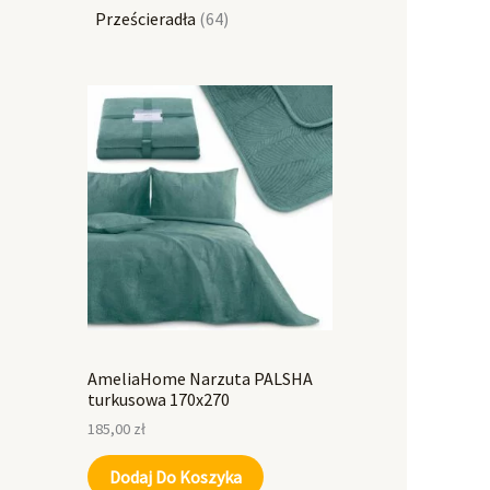
Prześcieradła
64
AmeliaHome Narzuta PALSHA
turkusowa 170x270
185,00
zł
Dodaj Do Koszyka