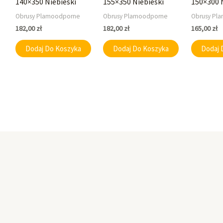
140×350 Niebieski
155×350 Niebieski
150×300 
Obrusy Plamoodporne
Obrusy Plamoodporne
Obrusy Pl
182,00
zł
182,00
zł
165,00
zł
Dodaj Do Koszyka
Dodaj Do Koszyka
Dodaj 