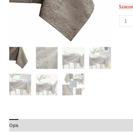
Szacow
Opis
Informacje dodatkowe