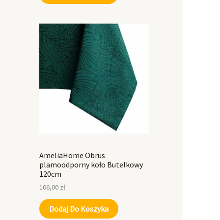
AmeliaHome Obrus
plamoodporny koło Butelkowy
120cm
106,00
zł
Dodaj Do Koszyka