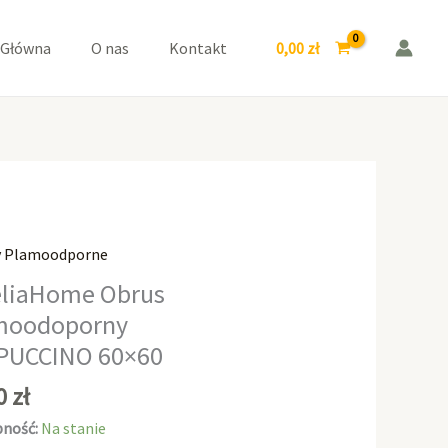
CAPPUCCINO
60x60
0,00
zł
 Główna
O nas
Kontakt
y Plamoodporne
aHome
liaHome Obrus
moodoporny
odoporny
PUCCINO 60×60
CCINO
00
zł
ność:
Na stanie