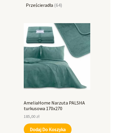
Prześcieradła
64
AmeliaHome Narzuta PALSHA
turkusowa 170x270
185,00
zł
Dodaj Do Koszyka