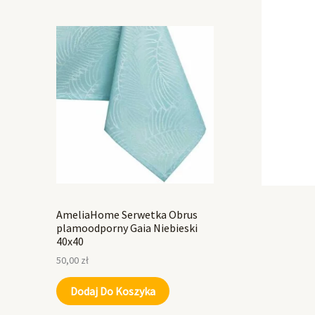
AmeliaHome Serwetka Obrus
plamoodporny Gaia Niebieski
40x40
50,00
zł
Dodaj Do Koszyka