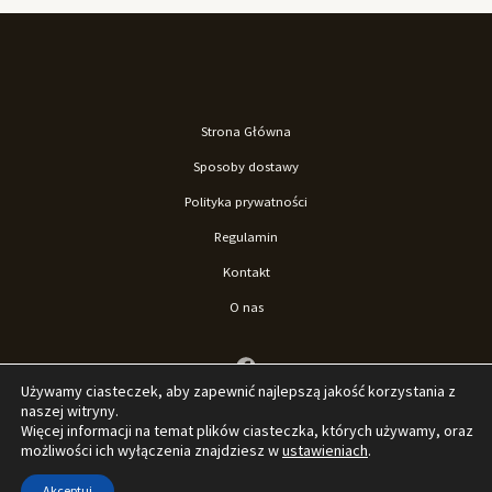
Strona Główna
Sposoby dostawy
Polityka prywatności
Regulamin
Kontakt
O nas
Używamy ciasteczek, aby zapewnić najlepszą jakość korzystania z
naszej witryny.
Więcej informacji na temat plików ciasteczka, których używamy, oraz
możliwości ich wyłączenia znajdziesz w
ustawieniach
.
© 2026 Sklep La'Loona. Stworzone przez Sklep La'Loona.
Akceptuj