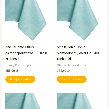
AmeliaHome Obrus
AmeliaHome Obrus
plamoodporny owal 150×260
plamoodporny owal 155×200
Niebieski
Niebieski
Obrusy Plamoodporne
Obrusy Plamoodporne
151,00
zł
131,00
zł
Dodaj Do Koszyka
Dodaj Do Koszyka