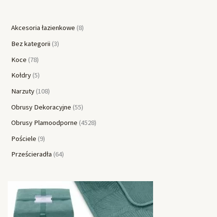
Akcesoria łazienkowe
8
Bez kategorii
3
Koce
78
Kołdry
5
Narzuty
108
Obrusy Dekoracyjne
55
Obrusy Plamoodporne
4528
Pościele
9
Prześcieradła
64