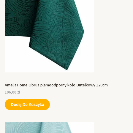
AmeliaHome Obrus plamoodporny koło Butelkowy 120cm
106,00
zł
Dodaj Do Koszyka