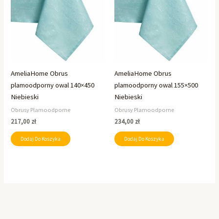
AmeliaHome Obrus
AmeliaHome Obrus
plamoodporny owal 140×450
plamoodporny owal 155×500
Niebieski
Niebieski
Obrusy Plamoodporne
Obrusy Plamoodporne
217,00
zł
234,00
zł
Dodaj Do Koszyka
Dodaj Do Koszyka