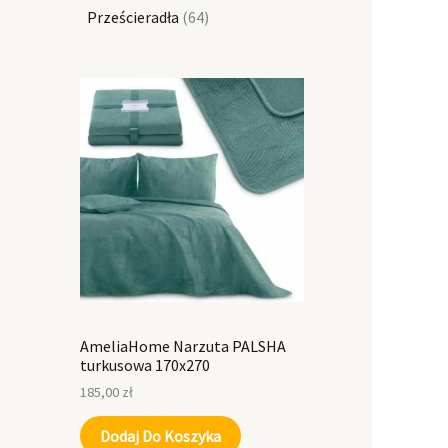
Prześcieradła
64
AmeliaHome Narzuta PALSHA
turkusowa 170x270
185,00
zł
Dodaj Do Koszyka