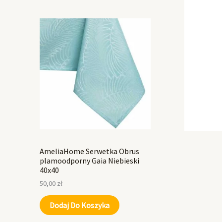
AmeliaHome Serwetka Obrus
plamoodporny Gaia Niebieski
40x40
50,00
zł
Dodaj Do Koszyka