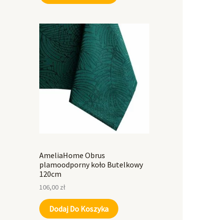
AmeliaHome Obrus
plamoodporny koło Butelkowy
120cm
106,00
zł
Dodaj Do Koszyka