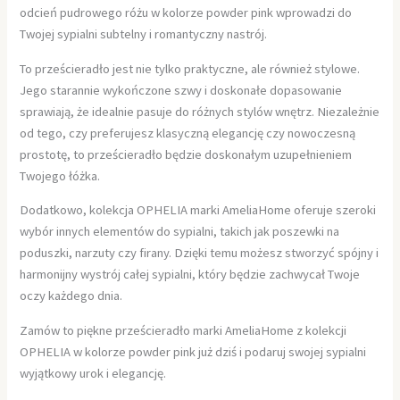
odcień pudrowego różu w kolorze powder pink wprowadzi do
Twojej sypialni subtelny i romantyczny nastrój.
To prześcieradło jest nie tylko praktyczne, ale również stylowe.
Jego starannie wykończone szwy i doskonałe dopasowanie
sprawiają, że idealnie pasuje do różnych stylów wnętrz. Niezależnie
od tego, czy preferujesz klasyczną elegancję czy nowoczesną
prostotę, to prześcieradło będzie doskonałym uzupełnieniem
Twojego łóżka.
Dodatkowo, kolekcja OPHELIA marki AmeliaHome oferuje szeroki
wybór innych elementów do sypialni, takich jak poszewki na
poduszki, narzuty czy firany. Dzięki temu możesz stworzyć spójny i
harmonijny wystrój całej sypialni, który będzie zachwycał Twoje
oczy każdego dnia.
Zamów to piękne prześcieradło marki AmeliaHome z kolekcji
OPHELIA w kolorze powder pink już dziś i podaruj swojej sypialni
wyjątkowy urok i elegancję.