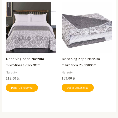
DecoKing Kapa Narzuta
DecoKing Kapa Narzuta
mikrofibra 170x270cm
mikrofibra 260x280cm
Narzuty
Narzuty
118,00
zł
159,00
zł
Dodaj Do Koszyka
Dodaj Do Koszyka