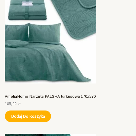
AmeliaHome Narzuta PALSHA turkusowa 170x270
185,00
zł
Dodaj Do Koszyka