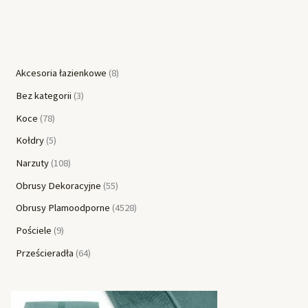
Akcesoria łazienkowe
8
Bez kategorii
3
Koce
78
Kołdry
5
Narzuty
108
Obrusy Dekoracyjne
55
Obrusy Plamoodporne
4528
Pościele
9
Prześcieradła
64