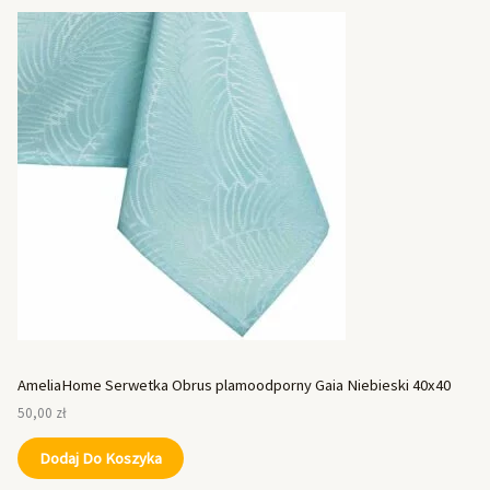
AmeliaHome Serwetka Obrus plamoodporny Gaia Niebieski 40x40
50,00
zł
Dodaj Do Koszyka