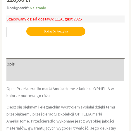
Dostępność:
Na stanie
Szacowany dzień dostawy: 11,August 2026
Dodaj Do Koszyka
Opis
Informacje dodatkowe
Opis: Prześcieradło marki AmeliaHome z kolekcji OPHELIA w
kolorze pudrowego różu.
Ciesz się pięknym i eleganckim wystrojem sypialni dzięki temu
przepięknemu prześcieradłu z kolekcji OPHELIA marki
AmeliaHome. Prześcieradło wykonane jest z wysokiej jakości
materiałów, gwarantujących wygodę i trwałość. Jego delikatny