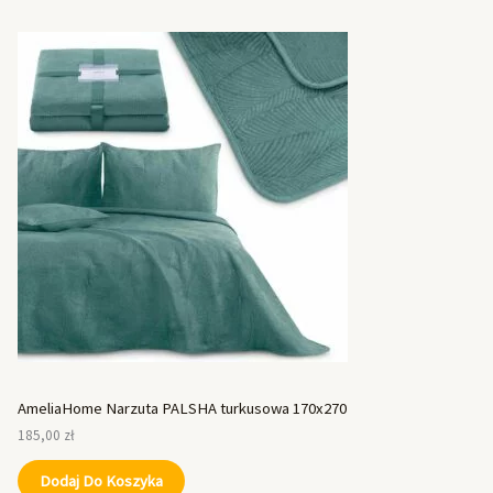
AmeliaHome Narzuta PALSHA turkusowa 170x270
185,00
zł
Dodaj Do Koszyka