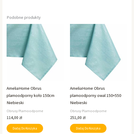
Podobne produkty
AmeliaHome Obrus
AmeliaHome Obrus
plamoodporny koło 150cm
plamoodporny owal 150×550
Niebieski
Niebieski
Obrusy Plamoodporne
Obrusy Plamoodporne
114,00
zł
251,00
zł
Dodaj Do Koszyka
Dodaj Do Koszyka