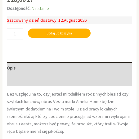
Dostępność:
Na stanie
Szacowany dzień dostawy: 12,August 2026
Dodaj Do Koszyka
Opis
Informacje dodatkowe
Bez względu na to, czy jesteś miłośnikiem rodzinnych biesiad czy
szybkich lunchów, obrus Vesta marki Amelia Home będzie
świetnym dodatkiem na Twoim stole. Dzięki pracy lokalnych
rzemieślników, którzy codziennie pracują nad wzorami i wykrojami
obrusu Vesta, możesz być pewny, że produkt, który trafi w Twoje
ręce będzie mienił się jakością.