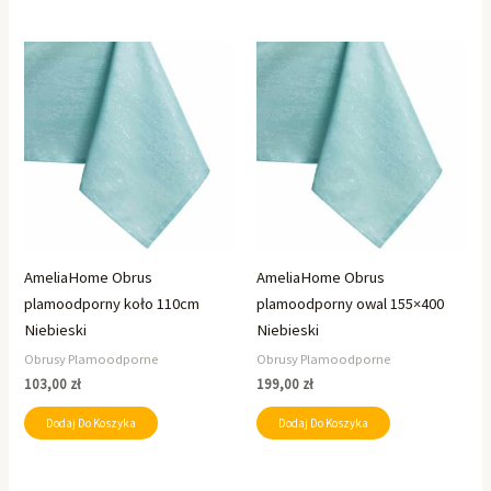
AmeliaHome Obrus
AmeliaHome Obrus
plamoodporny koło 110cm
plamoodporny owal 155×400
Niebieski
Niebieski
Obrusy Plamoodporne
Obrusy Plamoodporne
103,00
zł
199,00
zł
Dodaj Do Koszyka
Dodaj Do Koszyka