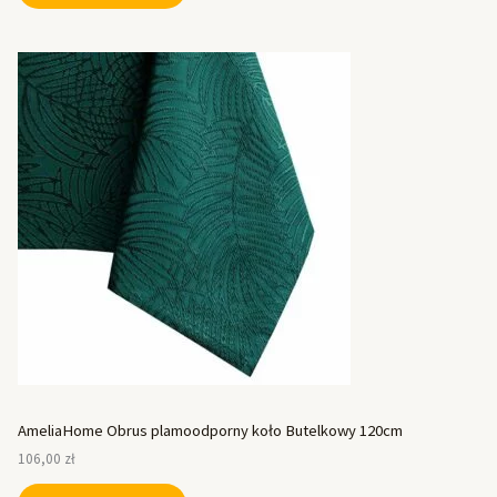
AmeliaHome Obrus plamoodporny koło Butelkowy 120cm
106,00
zł