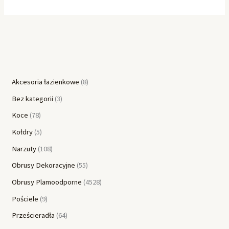
Akcesoria łazienkowe
8
Bez kategorii
3
Koce
78
Kołdry
5
Narzuty
108
Obrusy Dekoracyjne
55
Obrusy Plamoodporne
4528
Pościele
9
Prześcieradła
64