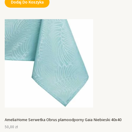
Dodaj Do Koszyka
AmeliaHome Serwetka Obrus plamoodporny Gaia Niebieski 40x40
50,00
zł