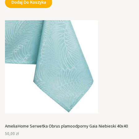
Dodaj Do Koszyka
AmeliaHome Serwetka Obrus plamoodporny Gaia Niebieski 40x40
50,00
zł