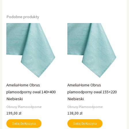
Podobne produkty
AmeliaHome Obrus
AmeliaHome Obrus
plamoodporny owal 140×400
plamoodporny owal 155×220
Niebieski
Niebieski
Obrusy Plamoodporne
Obrusy Plamoodporne
199,00
zł
138,00
zł
Dodaj Do Koszyka
Dodaj Do Koszyka