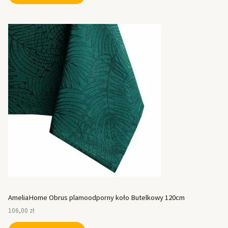
AmeliaHome Obrus plamoodporny koło Butelkowy 120cm
106,00
zł