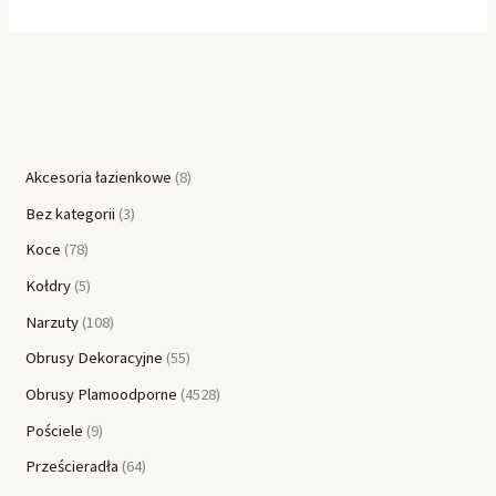
Akcesoria łazienkowe
8
Bez kategorii
3
Koce
78
Kołdry
5
Narzuty
108
Obrusy Dekoracyjne
55
Obrusy Plamoodporne
4528
Pościele
9
Prześcieradła
64