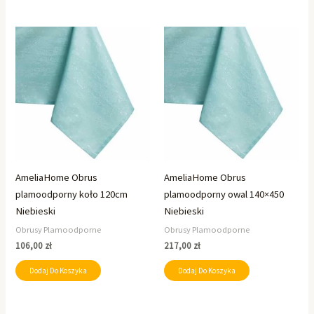
AmeliaHome Obrus
AmeliaHome Obrus
plamoodporny koło 120cm
plamoodporny owal 140×450
Niebieski
Niebieski
Obrusy Plamoodporne
Obrusy Plamoodporne
106,00
zł
217,00
zł
Dodaj Do Koszyka
Dodaj Do Koszyka