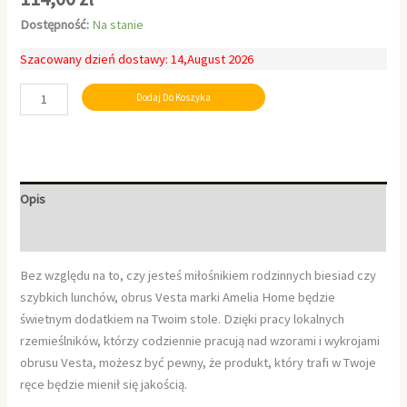
Dostępność:
Na stanie
Szacowany dzień dostawy: 14,August 2026
Dodaj Do Koszyka
Opis
Informacje dodatkowe
Bez względu na to, czy jesteś miłośnikiem rodzinnych biesiad czy
szybkich lunchów, obrus Vesta marki Amelia Home będzie
świetnym dodatkiem na Twoim stole. Dzięki pracy lokalnych
rzemieślników, którzy codziennie pracują nad wzorami i wykrojami
obrusu Vesta, możesz być pewny, że produkt, który trafi w Twoje
ręce będzie mienił się jakością.