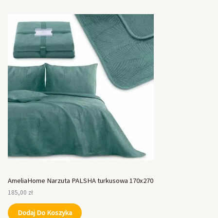
AmeliaHome Narzuta PALSHA turkusowa 170x270
185,00
zł
Dodaj Do Koszyka