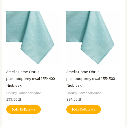
AmeliaHome Obrus
AmeliaHome Obrus
plamoodporny owal 155×400
plamoodporny owal 155×500
Niebieski
Niebieski
Obrusy Plamoodporne
Obrusy Plamoodporne
199,00
zł
234,00
zł
Dodaj Do Koszyka
Dodaj Do Koszyka