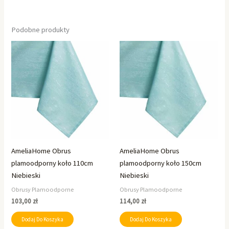
Podobne produkty
AmeliaHome Obrus
AmeliaHome Obrus
plamoodporny koło 110cm
plamoodporny koło 150cm
Niebieski
Niebieski
Obrusy Plamoodporne
Obrusy Plamoodporne
103,00
zł
114,00
zł
Dodaj Do Koszyka
Dodaj Do Koszyka