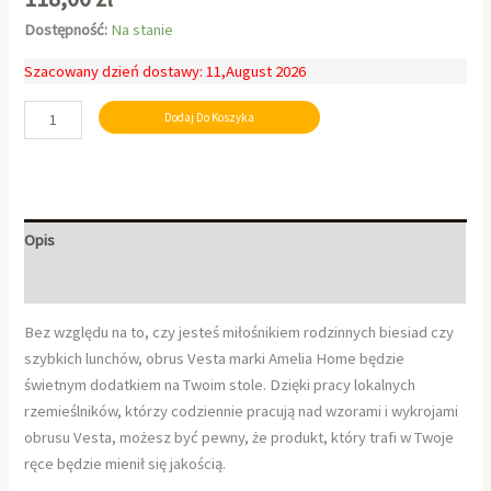
Dostępność:
Na stanie
Szacowany dzień dostawy: 11,August 2026
Dodaj Do Koszyka
Opis
Informacje dodatkowe
Bez względu na to, czy jesteś miłośnikiem rodzinnych biesiad czy
szybkich lunchów, obrus Vesta marki Amelia Home będzie
świetnym dodatkiem na Twoim stole. Dzięki pracy lokalnych
rzemieślników, którzy codziennie pracują nad wzorami i wykrojami
obrusu Vesta, możesz być pewny, że produkt, który trafi w Twoje
ręce będzie mienił się jakością.