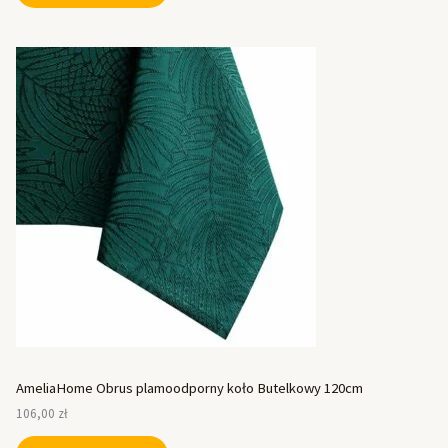
AmeliaHome Obrus plamoodporny koło Butelkowy 120cm
106,00
zł