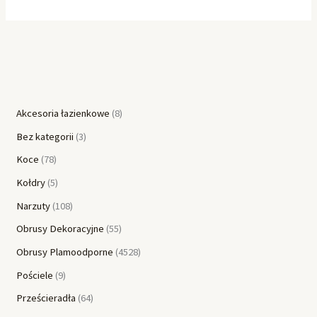
Akcesoria łazienkowe
8
Bez kategorii
3
Koce
78
Kołdry
5
Narzuty
108
Obrusy Dekoracyjne
55
Obrusy Plamoodporne
4528
Pościele
9
Prześcieradła
64