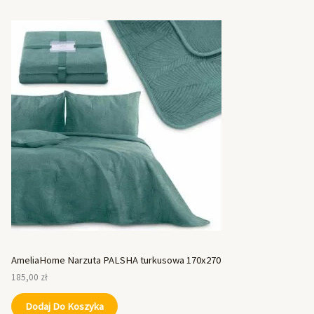
AmeliaHome Narzuta PALSHA turkusowa 170x270
185,00
zł
Dodaj Do Koszyka