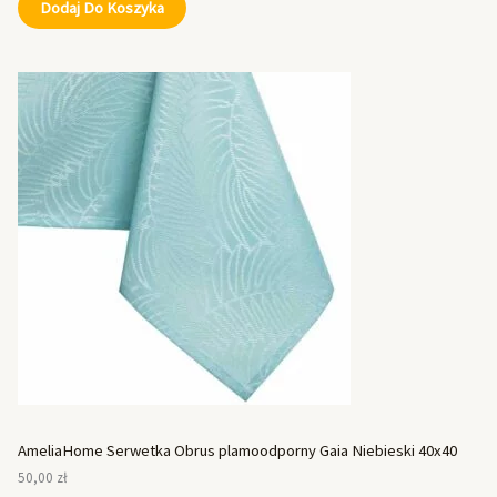
Dodaj Do Koszyka
AmeliaHome Serwetka Obrus plamoodporny Gaia Niebieski 40x40
50,00
zł