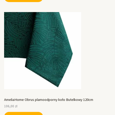
AmeliaHome Obrus plamoodporny koło Butelkowy 120cm
106,00
zł