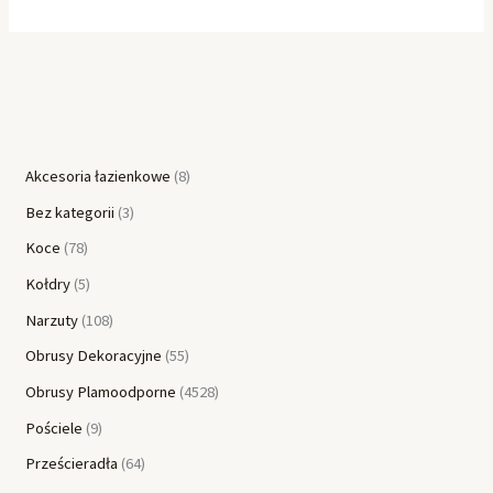
Akcesoria łazienkowe
8
Bez kategorii
3
Koce
78
Kołdry
5
Narzuty
108
Obrusy Dekoracyjne
55
Obrusy Plamoodporne
4528
Pościele
9
Prześcieradła
64