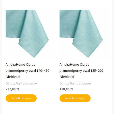
AmeliaHome Obrus
AmeliaHome Obrus
plamoodporny owal 140×450
plamoodporny owal 155×220
Niebieski
Niebieski
Obrusy Plamoodporne
Obrusy Plamoodporne
217,00
zł
138,00
zł
Dodaj Do Koszyka
Dodaj Do Koszyka