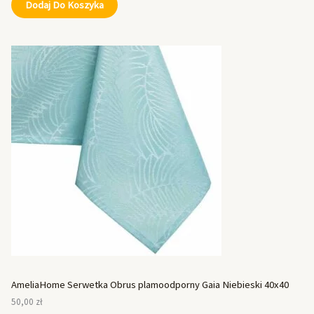
Dodaj Do Koszyka
AmeliaHome Serwetka Obrus plamoodporny Gaia Niebieski 40x40
50,00
zł