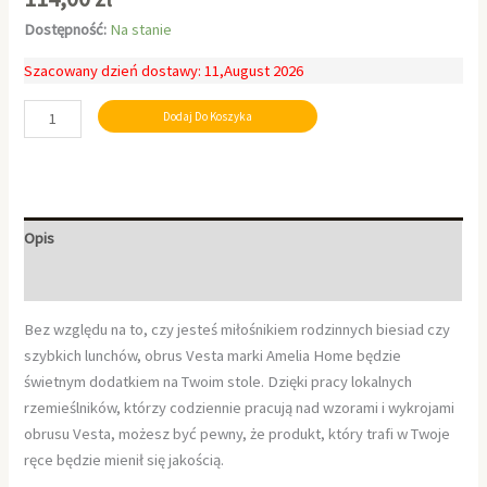
Dostępność:
Na stanie
Szacowany dzień dostawy: 11,August 2026
Dodaj Do Koszyka
Opis
Informacje dodatkowe
Bez względu na to, czy jesteś miłośnikiem rodzinnych biesiad czy
szybkich lunchów, obrus Vesta marki Amelia Home będzie
świetnym dodatkiem na Twoim stole. Dzięki pracy lokalnych
rzemieślników, którzy codziennie pracują nad wzorami i wykrojami
obrusu Vesta, możesz być pewny, że produkt, który trafi w Twoje
ręce będzie mienił się jakością.