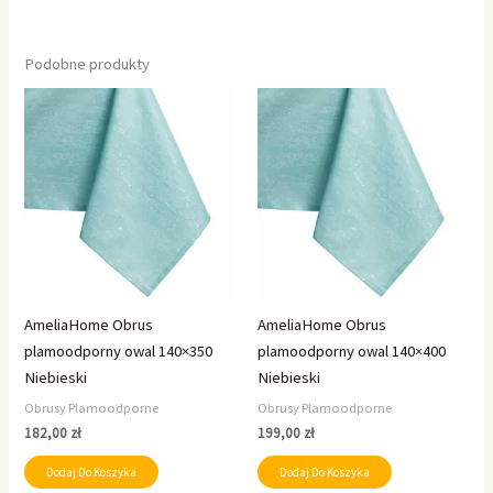
Podobne produkty
AmeliaHome Obrus
AmeliaHome Obrus
plamoodporny owal 140×350
plamoodporny owal 140×400
Niebieski
Niebieski
Obrusy Plamoodporne
Obrusy Plamoodporne
182,00
zł
199,00
zł
Dodaj Do Koszyka
Dodaj Do Koszyka