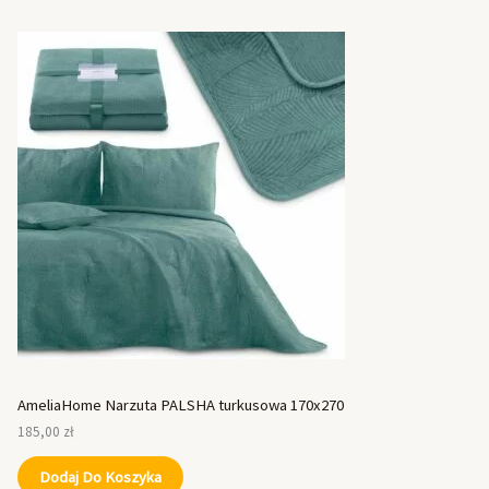
AmeliaHome Narzuta PALSHA turkusowa 170x270
185,00
zł
Dodaj Do Koszyka