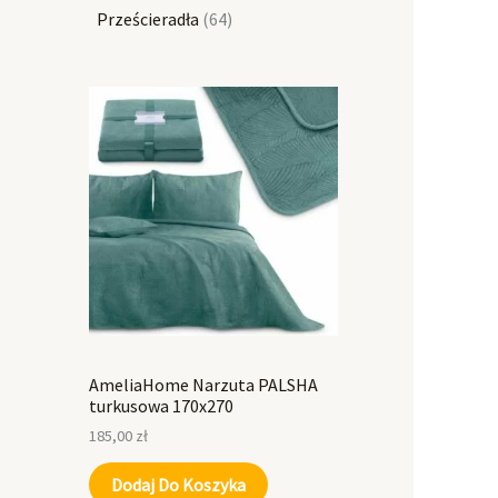
Prześcieradła
64
AmeliaHome Narzuta PALSHA
turkusowa 170x270
185,00
zł
Dodaj Do Koszyka