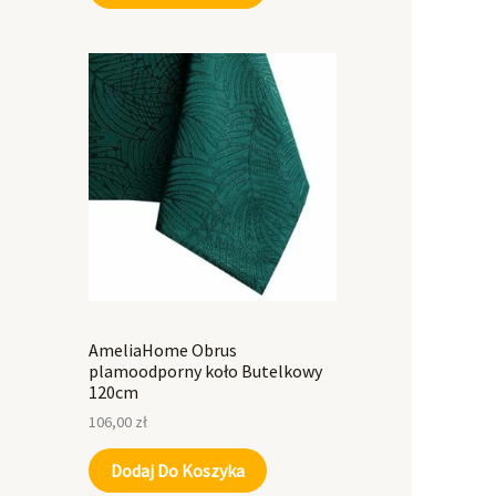
AmeliaHome Obrus
plamoodporny koło Butelkowy
120cm
106,00
zł
Dodaj Do Koszyka