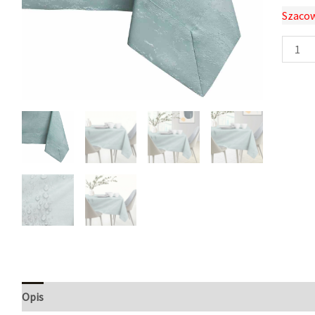
Szacow
Opis
Informacje dodatkowe