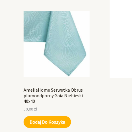
AmeliaHome Serwetka Obrus
plamoodporny Gaia Niebieski
40x40
50,00
zł
Dodaj Do Koszyka