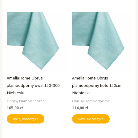
AmeliaHome Obrus
AmeliaHome Obrus
plamoodporny owal 150×300
plamoodporny koło 150cm
Niebieski
Niebieski
Obrusy Plamoodporne
Obrusy Plamoodporne
165,00
zł
114,00
zł
Dodaj Do Koszyka
Dodaj Do Koszyka