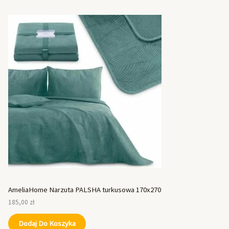
AmeliaHome Narzuta PALSHA turkusowa 170x270
185,00
zł
Dodaj Do Koszyka