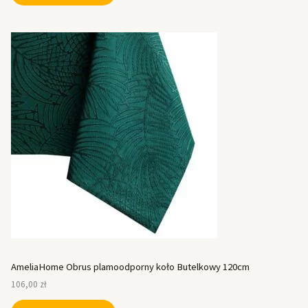
AmeliaHome Obrus plamoodporny koło Butelkowy 120cm
106,00
zł