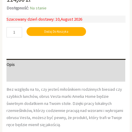
Dostępność:
Na stanie
Szacowany dzień dostawy: 10,August 2026
Dodaj Do Koszyka
Opis
Informacje dodatkowe
Bez względu na to, czy jesteś miłośnikiem rodzinnych biesiad czy
szybkich lunchów, obrus Vesta marki Amelia Home będzie
świetnym dodatkiem na Twoim stole. Dzięki pracy lokalnych
rzemieślników, którzy codziennie pracują nad wzorami i wykrojami
obrusu Vesta, możesz być pewny, że produkt, który trafi w Twoje
ręce będzie mienił się jakością.