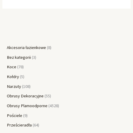
Akcesoria łazienkowe
8
Bez kategorii
3
Koce
78
Kołdry
5
Narzuty
108
Obrusy Dekoracyjne
55
Obrusy Plamoodporne
4528
Pościele
9
Prześcieradła
64