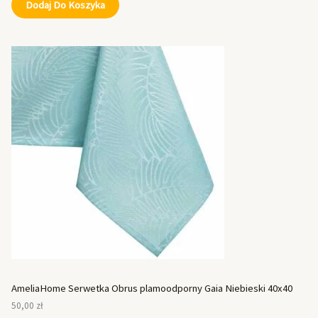
Dodaj Do Koszyka
AmeliaHome Serwetka Obrus plamoodporny Gaia Niebieski 40x40
50,00
zł