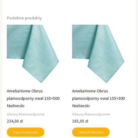
Podobne produkty
AmeliaHome Obrus
AmeliaHome Obrus
plamoodporny owal 155×500
plamoodporny owal 155×300
Niebieski
Niebieski
Obrusy Plamoodporne
Obrusy Plamoodporne
234,00
zł
165,00
zł
Dodaj Do Koszyka
Dodaj Do Koszyka