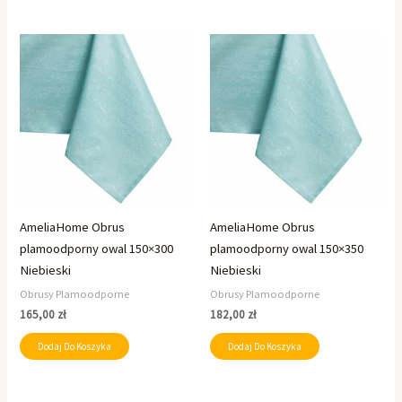
AmeliaHome Obrus
AmeliaHome Obrus
plamoodporny owal 150×300
plamoodporny owal 150×350
Niebieski
Niebieski
Obrusy Plamoodporne
Obrusy Plamoodporne
165,00
zł
182,00
zł
Dodaj Do Koszyka
Dodaj Do Koszyka