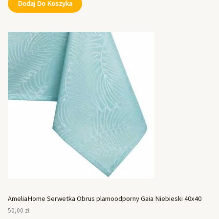
Dodaj Do Koszyka
AmeliaHome Serwetka Obrus plamoodporny Gaia Niebieski 40x40
50,00
zł