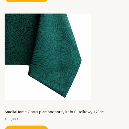
AmeliaHome Obrus plamoodporny koło Butelkowy 120cm
106,00
zł