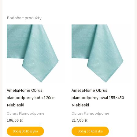
Podobne produkty
AmeliaHome Obrus
AmeliaHome Obrus
plamoodporny koło 120cm
plamoodporny owal 155×450
Niebieski
Niebieski
Obrusy Plamoodporne
Obrusy Plamoodporne
106,00
zł
217,00
zł
Dodaj Do Koszyka
Dodaj Do Koszyka