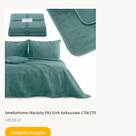
AmeliaHome Narzuta PALSHA turkusowa 170x270
185,00
zł
Dodaj Do Koszyka