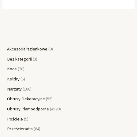
Akcesoria łazienkowe
8
Bez kategorii
3
Koce
78
Kołdry
5
Narzuty
108
Obrusy Dekoracyjne
55
Obrusy Plamoodporne
4528
Pościele
9
Prześcieradła
64