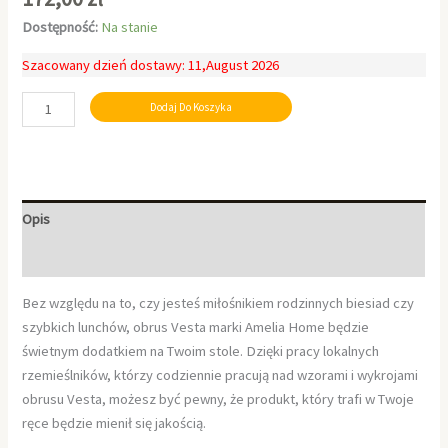
Dostępność:
Na stanie
Szacowany dzień dostawy: 11,August 2026
Dodaj Do Koszyka
Opis
Informacje dodatkowe
Bez względu na to, czy jesteś miłośnikiem rodzinnych biesiad czy
szybkich lunchów, obrus Vesta marki Amelia Home będzie
świetnym dodatkiem na Twoim stole. Dzięki pracy lokalnych
rzemieślników, którzy codziennie pracują nad wzorami i wykrojami
obrusu Vesta, możesz być pewny, że produkt, który trafi w Twoje
ręce będzie mienił się jakością.