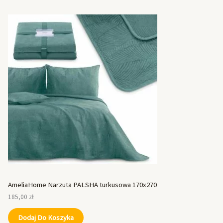
AmeliaHome Narzuta PALSHA turkusowa 170x270
185,00
zł
Dodaj Do Koszyka