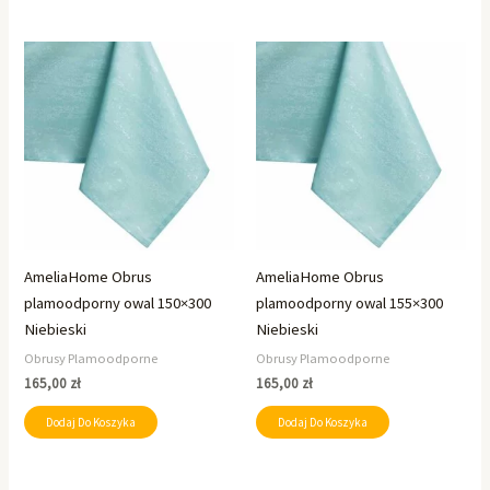
AmeliaHome Obrus
AmeliaHome Obrus
plamoodporny owal 150×300
plamoodporny owal 155×300
Niebieski
Niebieski
Obrusy Plamoodporne
Obrusy Plamoodporne
165,00
zł
165,00
zł
Dodaj Do Koszyka
Dodaj Do Koszyka