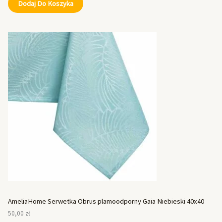
Dodaj Do Koszyka
AmeliaHome Serwetka Obrus plamoodporny Gaia Niebieski 40x40
50,00
zł