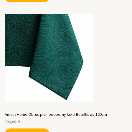
AmeliaHome Obrus plamoodporny koło Butelkowy 120cm
106,00
zł