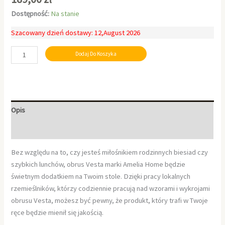
Dostępność:
Na stanie
Szacowany dzień dostawy: 12,August 2026
Dodaj Do Koszyka
Opis
Informacje dodatkowe
Bez względu na to, czy jesteś miłośnikiem rodzinnych biesiad czy
szybkich lunchów, obrus Vesta marki Amelia Home będzie
świetnym dodatkiem na Twoim stole. Dzięki pracy lokalnych
rzemieślników, którzy codziennie pracują nad wzorami i wykrojami
obrusu Vesta, możesz być pewny, że produkt, który trafi w Twoje
ręce będzie mienił się jakością.