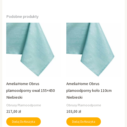
Podobne produkty
AmeliaHome Obrus
AmeliaHome Obrus
plamoodporny owal 155×450
plamoodporny koło 110cm
Niebieski
Niebieski
Obrusy Plamoodporne
Obrusy Plamoodporne
217,00
zł
103,00
zł
Dodaj Do Koszyka
Dodaj Do Koszyka