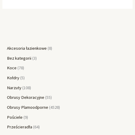
Akcesoria łazienkowe
8
Bez kategorii
3
Koce
78
Kołdry
5
Narzuty
108
Obrusy Dekoracyjne
55
Obrusy Plamoodporne
4528
Pościele
9
Prześcieradła
64