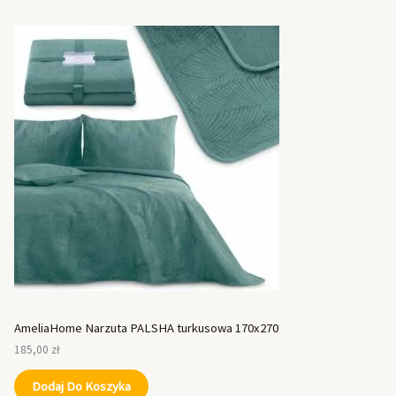
AmeliaHome Narzuta PALSHA turkusowa 170x270
185,00
zł
Dodaj Do Koszyka