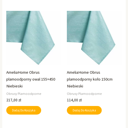
AmeliaHome Obrus
AmeliaHome Obrus
plamoodporny owal 155×450
plamoodporny koło 150cm
Niebieski
Niebieski
Obrusy Plamoodporne
Obrusy Plamoodporne
217,00
zł
114,00
zł
Dodaj Do Koszyka
Dodaj Do Koszyka