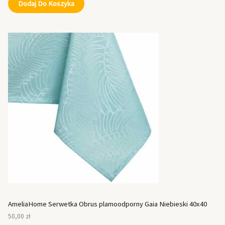
Dodaj Do Koszyka
AmeliaHome Serwetka Obrus plamoodporny Gaia Niebieski 40x40
50,00
zł