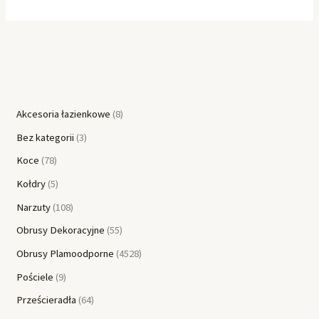
Akcesoria łazienkowe
8
Bez kategorii
3
Koce
78
Kołdry
5
Narzuty
108
Obrusy Dekoracyjne
55
Obrusy Plamoodporne
4528
Pościele
9
Prześcieradła
64