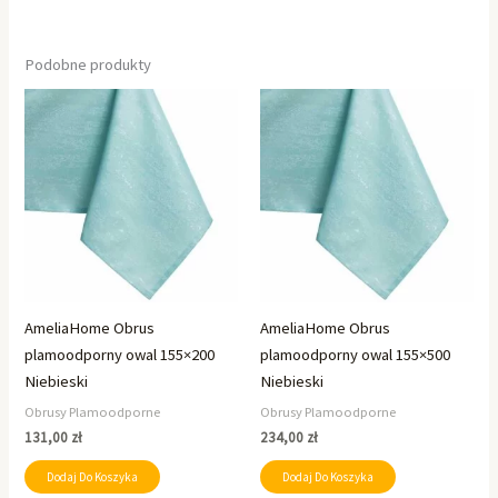
Podobne produkty
AmeliaHome Obrus
AmeliaHome Obrus
plamoodporny owal 155×200
plamoodporny owal 155×500
Niebieski
Niebieski
Obrusy Plamoodporne
Obrusy Plamoodporne
131,00
zł
234,00
zł
Dodaj Do Koszyka
Dodaj Do Koszyka