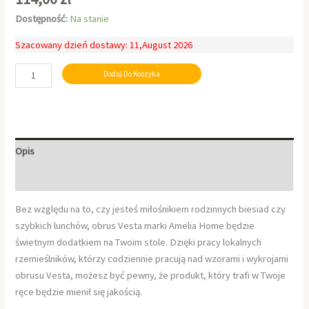
Dostępność:
Na stanie
Szacowany dzień dostawy: 11,August 2026
Dodaj Do Koszyka
Opis
Informacje dodatkowe
Bez względu na to, czy jesteś miłośnikiem rodzinnych biesiad czy
szybkich lunchów, obrus Vesta marki Amelia Home będzie
świetnym dodatkiem na Twoim stole. Dzięki pracy lokalnych
rzemieślników, którzy codziennie pracują nad wzorami i wykrojami
obrusu Vesta, możesz być pewny, że produkt, który trafi w Twoje
ręce będzie mienił się jakością.