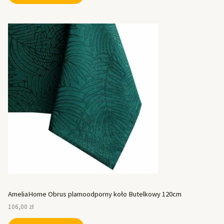
AmeliaHome Obrus plamoodporny koło Butelkowy 120cm
106,00
zł