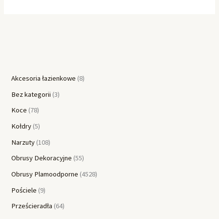
Akcesoria łazienkowe
8
Bez kategorii
3
Koce
78
Kołdry
5
Narzuty
108
Obrusy Dekoracyjne
55
Obrusy Plamoodporne
4528
Pościele
9
Prześcieradła
64