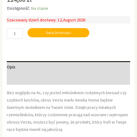
Dostępność:
Na stanie
Szacowany dzień dostawy: 12,August 2026
Dodaj Do Koszyka
Opis
Informacje dodatkowe
Bez względu na to, czy jesteś miłośnikiem rodzinnych biesiad czy
szybkich lunchów, obrus Vesta marki Amelia Home będzie
świetnym dodatkiem na Twoim stole. Dzięki pracy lokalnych
rzemieślników, którzy codziennie pracują nad wzorami i wykrojami
obrusu Vesta, możesz być pewny, że produkt, który trafi w Twoje
ręce będzie mienił się jakością.