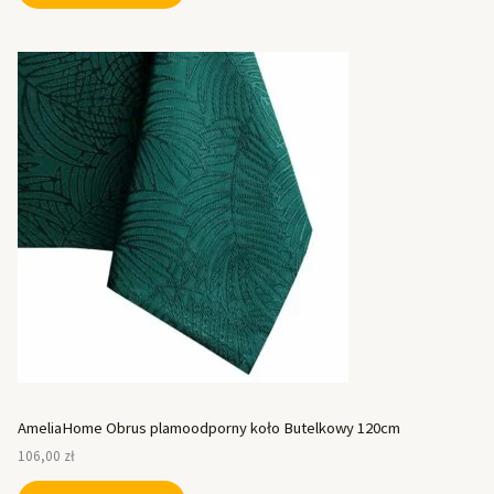
AmeliaHome Obrus plamoodporny koło Butelkowy 120cm
106,00
zł