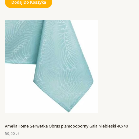
Dodaj Do Koszyka
AmeliaHome Serwetka Obrus plamoodporny Gaia Niebieski 40x40
50,00
zł