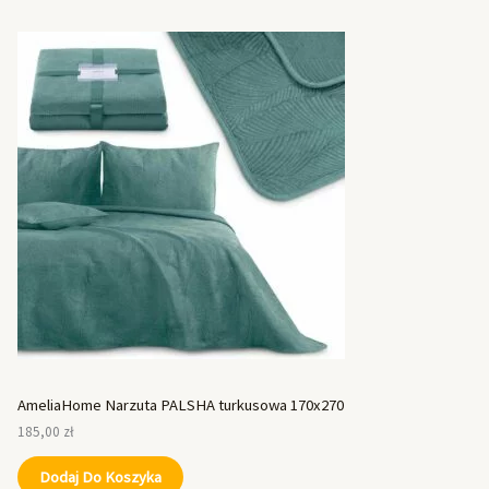
AmeliaHome Narzuta PALSHA turkusowa 170x270
185,00
zł
Dodaj Do Koszyka