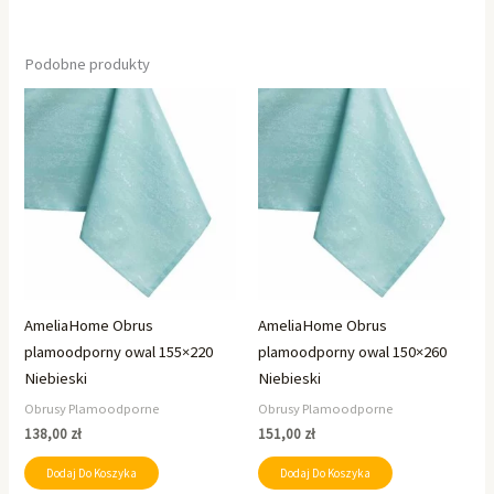
Podobne produkty
AmeliaHome Obrus
AmeliaHome Obrus
plamoodporny owal 155×220
plamoodporny owal 150×260
Niebieski
Niebieski
Obrusy Plamoodporne
Obrusy Plamoodporne
138,00
zł
151,00
zł
Dodaj Do Koszyka
Dodaj Do Koszyka