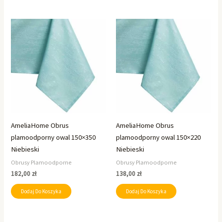
AmeliaHome Obrus
AmeliaHome Obrus
plamoodporny owal 150×350
plamoodporny owal 150×220
Niebieski
Niebieski
Obrusy Plamoodporne
Obrusy Plamoodporne
182,00
zł
138,00
zł
Dodaj Do Koszyka
Dodaj Do Koszyka