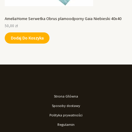
AmeliaHome Serwetka Obrus plamoodporny Gaia Niebieski 40x40
50,00
zł
Dodaj Do Koszyka
Strona Główna
Sposoby dostawy
Polityka prywatności
Regulamin