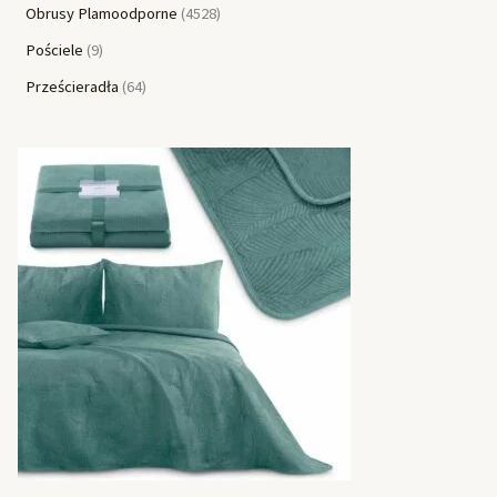
Obrusy Plamoodporne
4528
Pościele
9
Prześcieradła
64