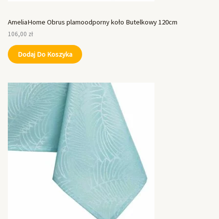
AmeliaHome Obrus plamoodporny koło Butelkowy 120cm
106,00
zł
Dodaj Do Koszyka