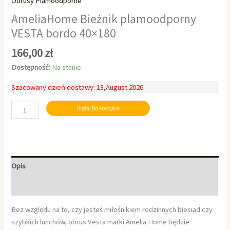
Obrusy Plamoodporne
AmeliaHome Bieżnik plamoodporny
VESTA bordo 40×180
166,00
zł
Dostępność:
Na stanie
Szacowany dzień dostawy: 13,August 2026
Dodaj Do Koszyka
Opis
Informacje dodatkowe
Bez względu na to, czy jesteś miłośnikiem rodzinnych biesiad czy
szybkich lunchów, obrus Vesta marki Amelia Home będzie