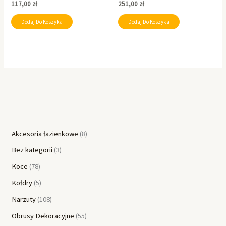
117,00
zł
251,00
zł
Dodaj Do Koszyka
Dodaj Do Koszyka
Akcesoria łazienkowe
8
Bez kategorii
3
Koce
78
Kołdry
5
Narzuty
108
Obrusy Dekoracyjne
55