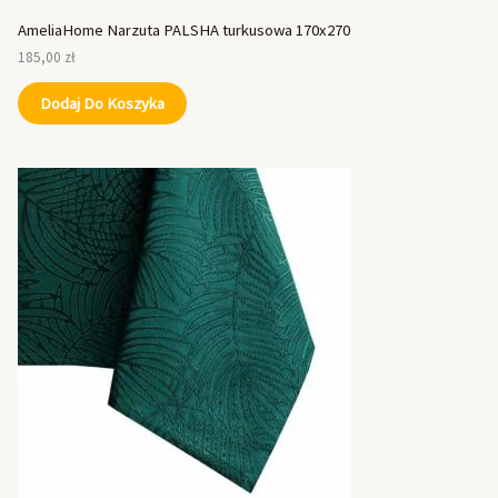
AmeliaHome Narzuta PALSHA turkusowa 170x270
185,00
zł
Dodaj Do Koszyka