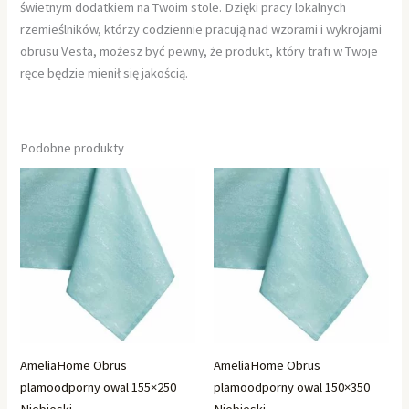
świetnym dodatkiem na Twoim stole. Dzięki pracy lokalnych
rzemieślników, którzy codziennie pracują nad wzorami i wykrojami
obrusu Vesta, możesz być pewny, że produkt, który trafi w Twoje
ręce będzie mienił się jakością.
Podobne produkty
AmeliaHome Obrus
AmeliaHome Obrus
plamoodporny owal 155×250
plamoodporny owal 150×350
Niebieski
Niebieski