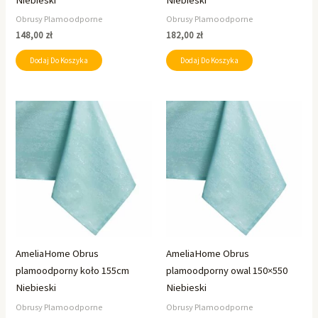
Obrusy Plamoodporne
Obrusy Plamoodporne
148,00
zł
182,00
zł
Dodaj Do Koszyka
Dodaj Do Koszyka
AmeliaHome Obrus
AmeliaHome Obrus
plamoodporny koło 155cm
plamoodporny owal 150×550
Niebieski
Niebieski
Obrusy Plamoodporne
Obrusy Plamoodporne