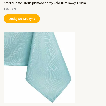
AmeliaHome Obrus plamoodporny koło Butelkowy 120cm
106,00
zł
Dodaj Do Koszyka