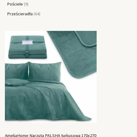
Pościele
9
Prześcieradła
64
AmeliaHome Narzuta PALSHA turkusowa 170x270