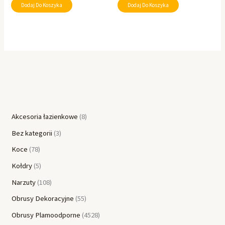
Dodaj Do Koszyka
Dodaj Do Koszyka
Akcesoria łazienkowe
8
Bez kategorii
3
Koce
78
Kołdry
5
Narzuty
108
Obrusy Dekoracyjne
55
Obrusy Plamoodporne
4528