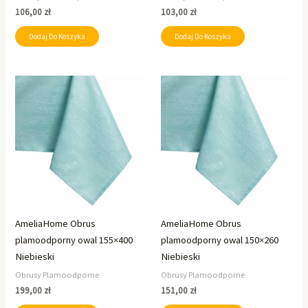
106,00
zł
103,00
zł
Dodaj Do Koszyka
Dodaj Do Koszyka
AmeliaHome Obrus
AmeliaHome Obrus
plamoodporny owal 155×400
plamoodporny owal 150×260
Niebieski
Niebieski
Obrusy Plamoodporne
Obrusy Plamoodporne
199,00
zł
151,00
zł