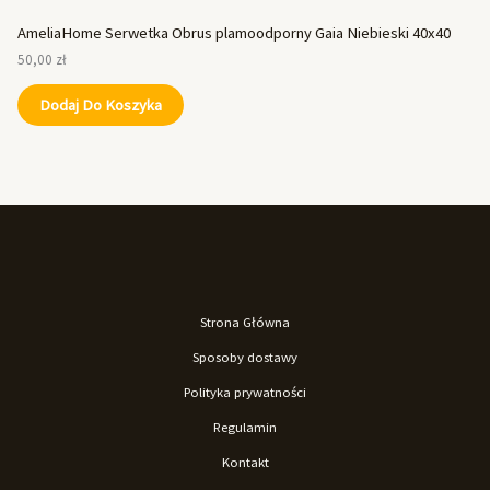
AmeliaHome Serwetka Obrus plamoodporny Gaia Niebieski 40x40
50,00
zł
Dodaj Do Koszyka
Strona Główna
Sposoby dostawy
Polityka prywatności
Regulamin
Kontakt