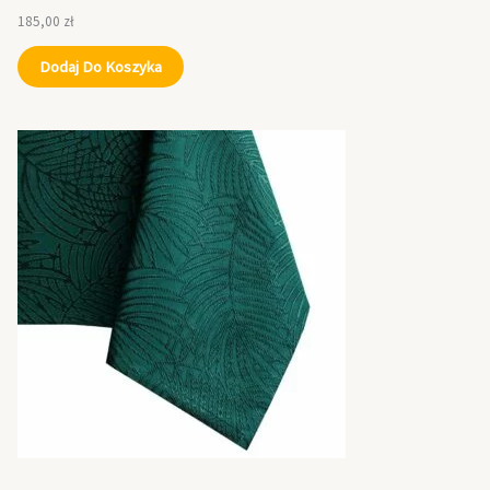
185,00
zł
Dodaj Do Koszyka