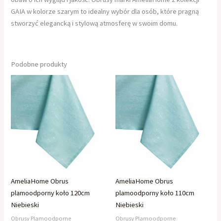
GAIA w kolorze szarym to idealny wybór dla osób, które pragną
stworzyć elegancką i stylową atmosferę w swoim domu.
Podobne produkty
AmeliaHome Obrus
AmeliaHome Obrus
plamoodporny koło 120cm
plamoodporny koło 110cm
Niebieski
Niebieski
Obrusy Plamoodporne
Obrusy Plamoodporne