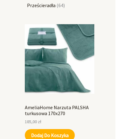
Prześcieradła
64
AmeliaHome Narzuta PALSHA
turkusowa 170x270
185,00
zł
Dodaj Do Koszyka