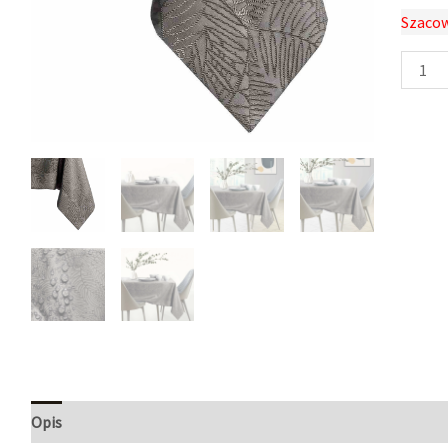
Szacow
Opis
Informacje dodatkowe