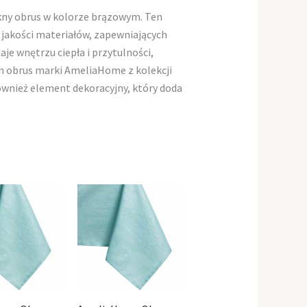
ękny obrus w kolorze brązowym. Ten
jakości materiałów, zapewniających
je wnętrzu ciepła i przytulności,
en obrus marki AmeliaHome z kolekcji
również element dekoracyjny, który doda