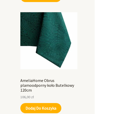
AmeliaHome Obrus
plamoodporny koło Butelkowy
120cm
106,00
zł
Dodaj Do Koszyka