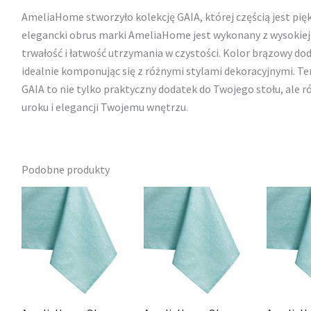
AmeliaHome stworzyło kolekcję GAIA, której częścią jest pi
elegancki obrus marki AmeliaHome jest wykonany z wysokiej 
trwałość i łatwość utrzymania w czystości. Kolor brązowy doda
idealnie komponując się z różnymi stylami dekoracyjnymi. T
GAIA to nie tylko praktyczny dodatek do Twojego stołu, ale 
uroku i elegancji Twojemu wnętrzu.
Podobne produkty