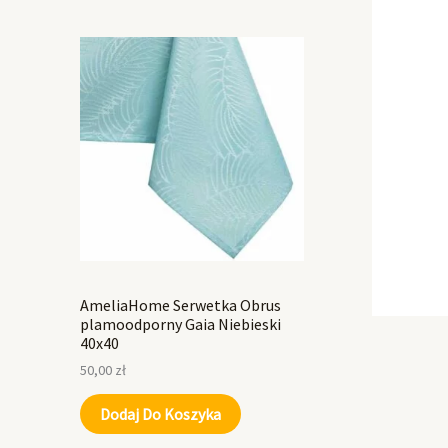
AmeliaHome Serwetka Obrus
plamoodporny Gaia Niebieski
40x40
50,00
zł
Dodaj Do Koszyka