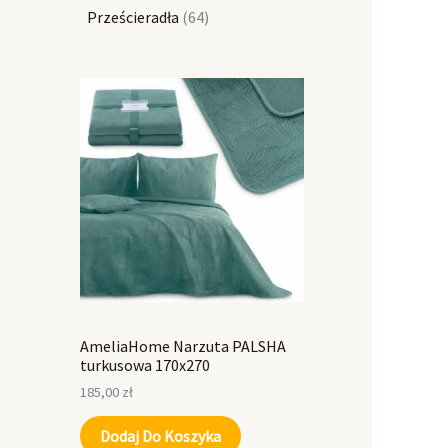
Prześcieradła
64
AmeliaHome Narzuta PALSHA
turkusowa 170x270
185,00
zł
Dodaj Do Koszyka