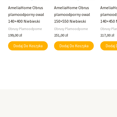
AmeliaHome Obrus
AmeliaHome Obrus
AmeliaH
plamoodporny owal
plamoodporny owal
plamood
140×400 Niebieski
150×550 Niebieski
140×450 
Obrusy Plamoodporne
Obrusy Plamoodporne
Obrusy Pl
199,00
zł
251,00
zł
217,00
zł
Dodaj Do Koszyka
Dodaj Do Koszyka
Dodaj 