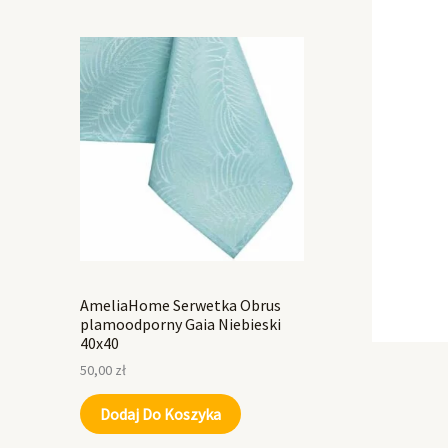
AmeliaHome Serwetka Obrus
plamoodporny Gaia Niebieski
40x40
50,00
zł
Dodaj Do Koszyka