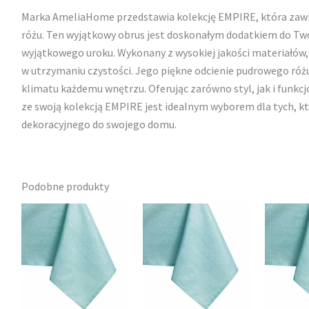
Marka AmeliaHome przedstawia kolekcję EMPIRE, która zawi
różu. Ten wyjątkowy obrus jest doskonałym dodatkiem do Twoj
wyjątkowego uroku. Wykonany z wysokiej jakości materiałów, 
w utrzymaniu czystości. Jego piękne odcienie pudrowego różu
klimatu każdemu wnętrzu. Oferując zarówno styl, jak i funk
ze swoją kolekcją EMPIRE jest idealnym wyborem dla tych, 
dekoracyjnego do swojego domu.
Podobne produkty