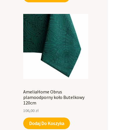
AmeliaHome Obrus
plamoodporny koło Butelkowy
120cm
106,00
zł
Dodaj Do Koszyka