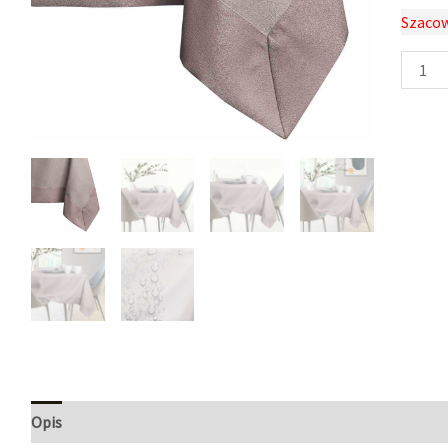
Szacow
Opis
Informacje dodatkowe