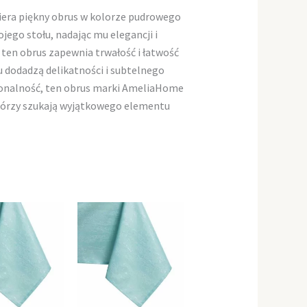
era piękny obrus w kolorze pudrowego
ego stołu, nadając mu elegancji i
ten obrus zapewnia trwałość i łatwość
 dodadzą delikatności i subtelnego
cjonalność, ten obrus marki AmeliaHome
którzy szukają wyjątkowego elementu