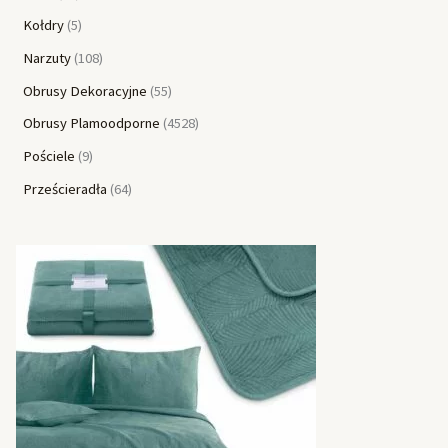
Kołdry
5
Narzuty
108
Obrusy Dekoracyjne
55
Obrusy Plamoodporne
4528
Pościele
9
Prześcieradła
64