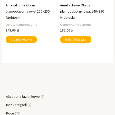
AmeliaHome Obrus
AmeliaHome Obrus
plamoodporny owal 155×250
plamoodporny owal 140×350
Niebieski
Niebieski
Obrusy Plamoodporne
Obrusy Plamoodporne
148,00
zł
182,00
zł
Dodaj Do Koszyka
Dodaj Do Koszyka
Akcesoria łazienkowe
8
Bez kategorii
3
Koce
78