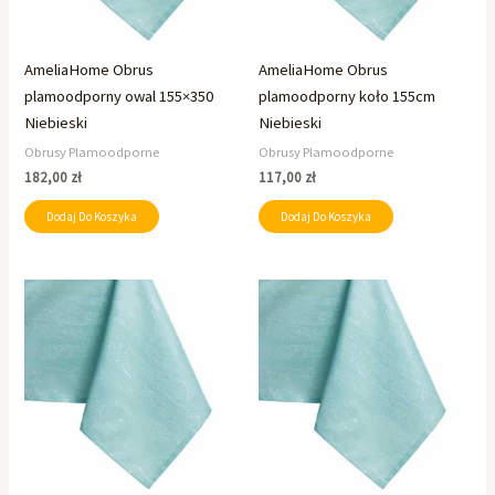
AmeliaHome Obrus
AmeliaHome Obrus
plamoodporny owal 155×350
plamoodporny koło 155cm
Niebieski
Niebieski
Obrusy Plamoodporne
Obrusy Plamoodporne
182,00
zł
117,00
zł
Dodaj Do Koszyka
Dodaj Do Koszyka