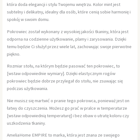
która doda elegancji i stylu Twojemu wnętrzu. Kolor mint jest
subtelny i delikatny, idealny dla osób, które cenią sobie harmonię i
spokój w swoim domu.
Pokrowiec został wykonany z wysokiej jakości tkaniny, która jest
odporna na codzienne użytkowanie, plamy i zarysowania. Dzięki
temu będzie Ci służył przez wiele lat, zachowując swoje pierwotne
piękno.
Rozmiar stołu, na którym będzie pasować ten pokrowiec, to
[wstaw odpowiednie wymiary]. Dzięki elastycznym rogów
pokrowiec będzie dobrze przylegał do stołu, nie zsuwając się
podczas użytkowania.
Nie musisz się martwić o pranie tego pokrowca, ponieważ jest on
łatwy do czyszczenia. Możesz go prać w pralce w temperaturze
[wstaw odpowiednią temperaturę] i bez obaw o utratę koloru czy
uszkodzenia tkaniny.
AmeliaHome EMPIRE to marka, która jest znana ze swojego