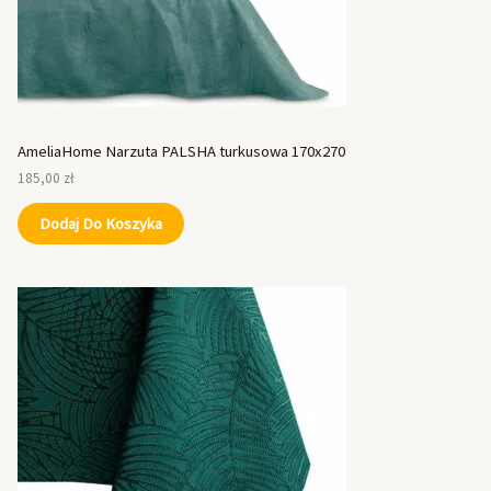
AmeliaHome Narzuta PALSHA turkusowa 170x270
185,00
zł
Dodaj Do Koszyka