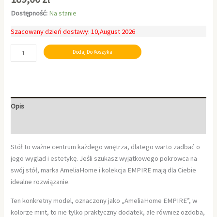
Dostępność:
Na stanie
Szacowany dzień dostawy: 10,August 2026
Dodaj Do Koszyka
Opis
Informacje dodatkowe
Stół to ważne centrum każdego wnętrza, dlatego warto zadbać o
jego wygląd i estetykę. Jeśli szukasz wyjątkowego pokrowca na
swój stół, marka AmeliaHome i kolekcja EMPIRE mają dla Ciebie
idealne rozwiązanie.
Ten konkretny model, oznaczony jako „AmeliaHome EMPIRE”, w
kolorze mint, to nie tylko praktyczny dodatek, ale również ozdoba,