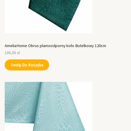
AmeliaHome Obrus plamoodporny koło Butelkowy 120cm
106,00
zł
Dodaj Do Koszyka