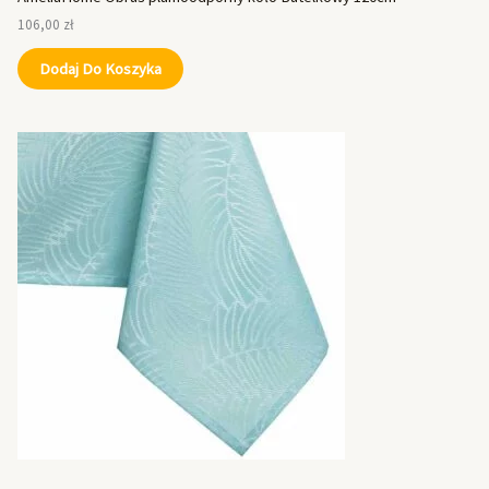
106,00
zł
Dodaj Do Koszyka