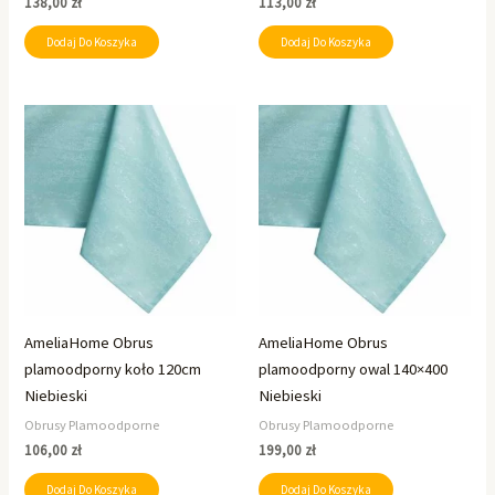
138,00
zł
113,00
zł
Dodaj Do Koszyka
Dodaj Do Koszyka
AmeliaHome Obrus
AmeliaHome Obrus
plamoodporny koło 120cm
plamoodporny owal 140×400
Niebieski
Niebieski
Obrusy Plamoodporne
Obrusy Plamoodporne
106,00
zł
199,00
zł
Dodaj Do Koszyka
Dodaj Do Koszyka