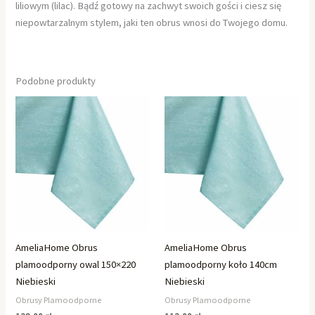
liliowym (lilac). Bądź gotowy na zachwyt swoich gości i ciesz się
niepowtarzalnym stylem, jaki ten obrus wnosi do Twojego domu.
Podobne produkty
AmeliaHome Obrus
AmeliaHome Obrus
plamoodporny owal 150×220
plamoodporny koło 140cm
Niebieski
Niebieski
Obrusy Plamoodporne
Obrusy Plamoodporne