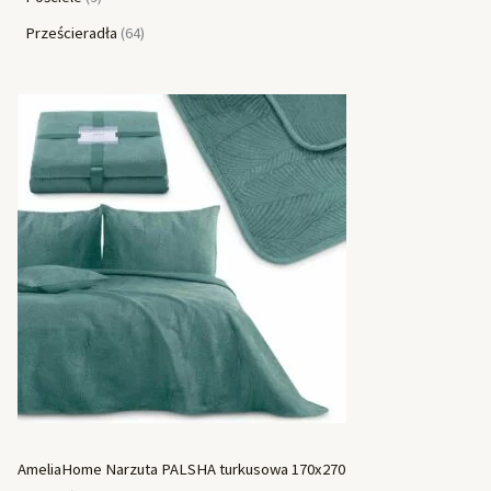
Prześcieradła
64
AmeliaHome Narzuta PALSHA turkusowa 170x270