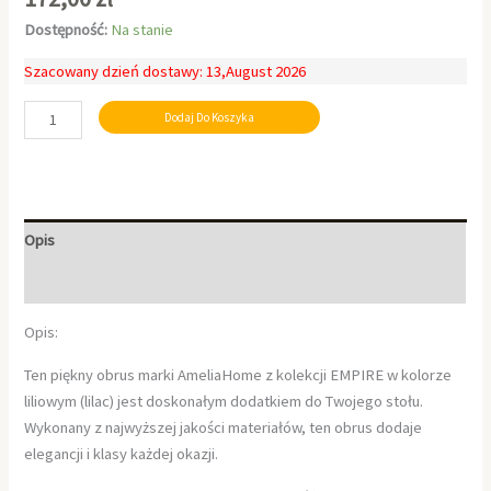
Dostępność:
Na stanie
Szacowany dzień dostawy: 13,August 2026
Dodaj Do Koszyka
Opis
Informacje dodatkowe
Opis:
Ten piękny obrus marki AmeliaHome z kolekcji EMPIRE w kolorze
liliowym (lilac) jest doskonałym dodatkiem do Twojego stołu.
Wykonany z najwyższej jakości materiałów, ten obrus dodaje
elegancji i klasy każdej okazji.