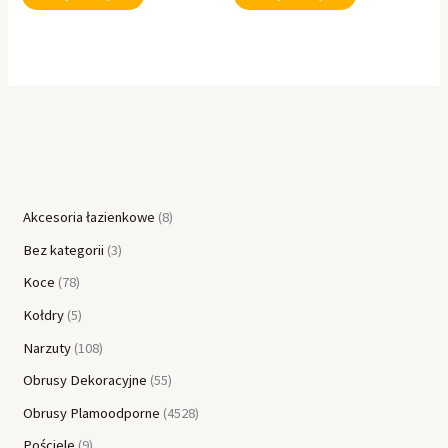
Akcesoria łazienkowe
8
Bez kategorii
3
Koce
78
Kołdry
5
Narzuty
108
Obrusy Dekoracyjne
55
Obrusy Plamoodporne
4528
Pościele
9