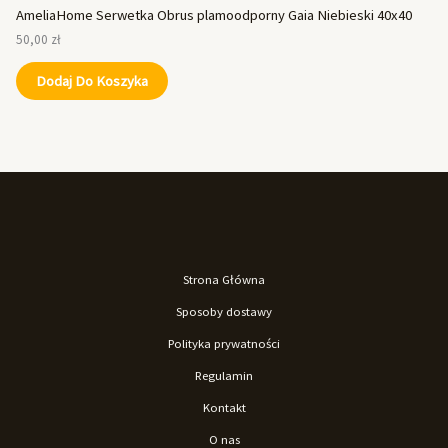
AmeliaHome Serwetka Obrus plamoodporny Gaia Niebieski 40x40
50,00
zł
Dodaj Do Koszyka
Strona Główna
Sposoby dostawy
Polityka prywatności
Regulamin
Kontakt
O nas