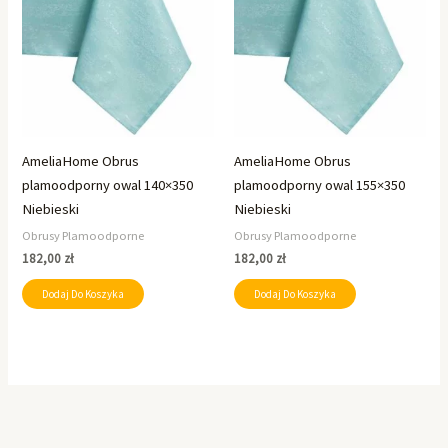
AmeliaHome Obrus
AmeliaHome Obrus
plamoodporny owal 140×350
plamoodporny owal 155×350
Niebieski
Niebieski
Obrusy Plamoodporne
Obrusy Plamoodporne
182,00
zł
182,00
zł
Dodaj Do Koszyka
Dodaj Do Koszyka