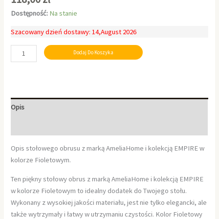
Dostępność:
Na stanie
Szacowany dzień dostawy: 14,August 2026
Dodaj Do Koszyka
Opis
Informacje dodatkowe
Opis stołowego obrusu z marką AmeliaHome i kolekcją EMPIRE w
kolorze Fioletowym.
Ten piękny stołowy obrus z marką AmeliaHome i kolekcją EMPIRE
w kolorze Fioletowym to idealny dodatek do Twojego stołu.
Wykonany z wysokiej jakości materiału, jest nie tylko elegancki, ale
także wytrzymały i łatwy w utrzymaniu czystości. Kolor Fioletowy