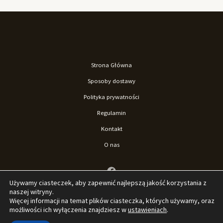
Strona Główna
Sposoby dostawy
Polityka prywatności
Regulamin
Kontakt
O nas
Używamy ciasteczek, aby zapewnić najlepszą jakość korzystania z
naszej witryny.
Więcej informacji na temat plików ciasteczka, których używamy, oraz
możliwości ich wyłączenia znajdziesz w
ustawieniach
.
© 2026 Sklep La'Loona. Stworzone przez Sklep La'Loona.