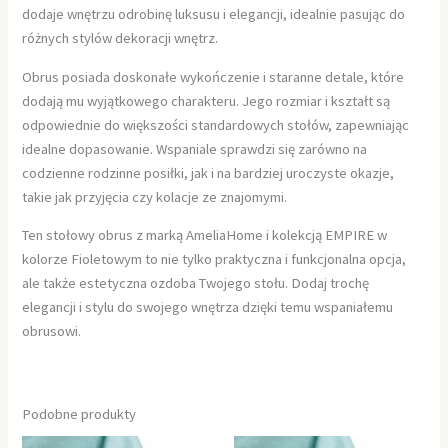
dodaje wnętrzu odrobinę luksusu i elegancji, idealnie pasując do
różnych stylów dekoracji wnętrz.
Obrus posiada doskonałe wykończenie i staranne detale, które
dodają mu wyjątkowego charakteru. Jego rozmiar i kształt są
odpowiednie do większości standardowych stołów, zapewniając
idealne dopasowanie. Wspaniale sprawdzi się zarówno na
codzienne rodzinne posiłki, jak i na bardziej uroczyste okazje,
takie jak przyjęcia czy kolacje ze znajomymi.
Ten stołowy obrus z marką AmeliaHome i kolekcją EMPIRE w
kolorze Fioletowym to nie tylko praktyczna i funkcjonalna opcja,
ale także estetyczna ozdoba Twojego stołu. Dodaj trochę
elegancji i stylu do swojego wnętrza dzięki temu wspaniałemu
obrusowi.
Podobne produkty