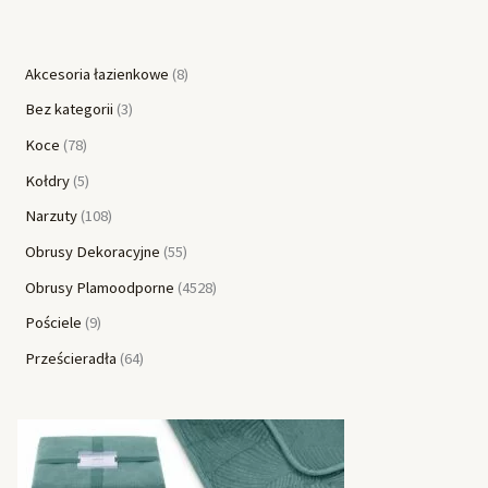
Akcesoria łazienkowe
8
Bez kategorii
3
Koce
78
Kołdry
5
Narzuty
108
Obrusy Dekoracyjne
55
Obrusy Plamoodporne
4528
Pościele
9
Prześcieradła
64