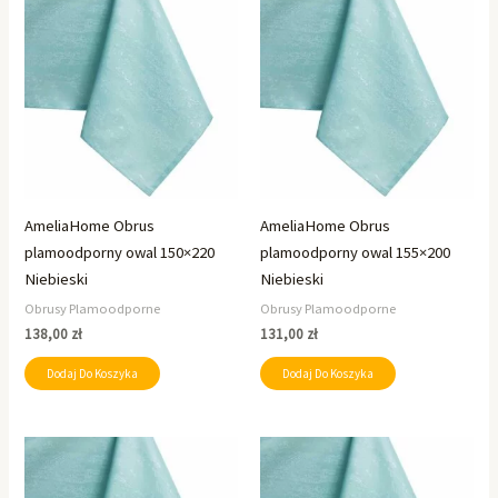
AmeliaHome Obrus
AmeliaHome Obrus
plamoodporny owal 150×220
plamoodporny owal 155×200
Niebieski
Niebieski
Obrusy Plamoodporne
Obrusy Plamoodporne
138,00
zł
131,00
zł
Dodaj Do Koszyka
Dodaj Do Koszyka