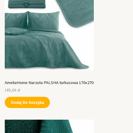
AmeliaHome Narzuta PALSHA turkusowa 170x270
185,00
zł
Dodaj Do Koszyka