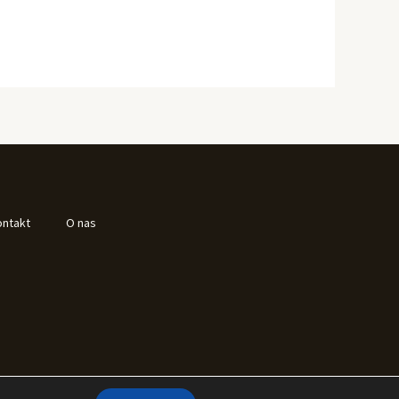
ontakt
O nas