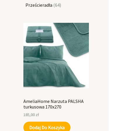
Prześcieradła
64
AmeliaHome Narzuta PALSHA
turkusowa 170x270
185,00
zł
Dodaj Do Koszyka