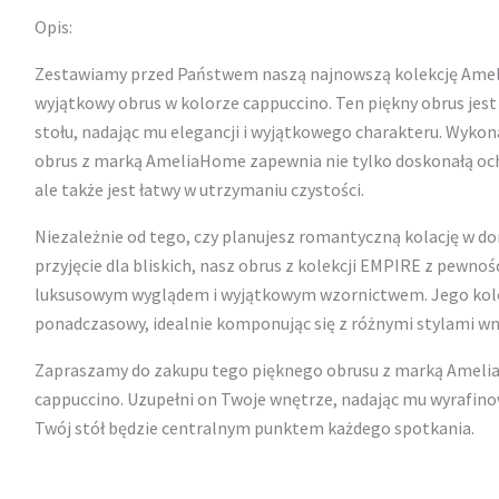
Opis:
Zestawiamy przed Państwem naszą najnowszą kolekcję Ameli
wyjątkowy obrus w kolorze cappuccino. Ten piękny obrus je
stołu, nadając mu elegancji i wyjątkowego charakteru. Wykona
obrus z marką AmeliaHome zapewnia nie tylko doskonałą oc
ale także jest łatwy w utrzymaniu czystości.
Niezależnie od tego, czy planujesz romantyczną kolację w d
przyjęcie dla bliskich, nasz obrus z kolekcji EMPIRE z pewno
luksusowym wyglądem i wyjątkowym wzornictwem. Jego kolor
ponadczasowy, idealnie komponując się z różnymi stylami wn
Zapraszamy do zakupu tego pięknego obrusu z marką Amelia
cappuccino. Uzupełni on Twoje wnętrze, nadając mu wyrafino
Twój stół będzie centralnym punktem każdego spotkania.