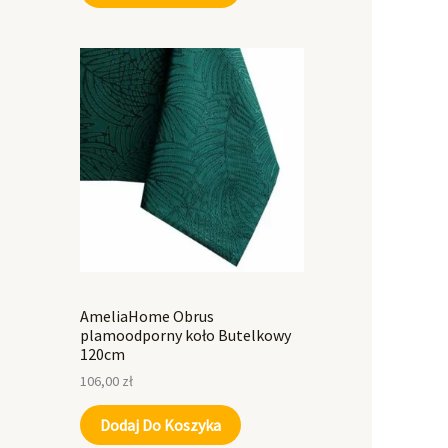
AmeliaHome Obrus
plamoodporny koło Butelkowy
120cm
106,00
zł
Dodaj Do Koszyka