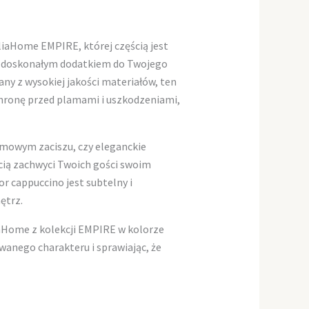
aHome EMPIRE, której częścią jest
st doskonałym dodatkiem do Twojego
ny z wysokiej jakości materiałów, ten
hronę przed plamami i uszkodzeniami,
omowym zaciszu, czy eleganckie
ścią zachwyci Twoich gości swoim
 cappuccino jest subtelny i
ętrz.
Home z kolekcji EMPIRE w kolorze
wanego charakteru i sprawiając, że