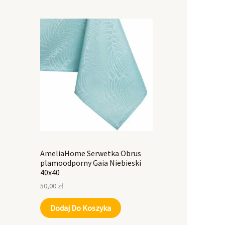
AmeliaHome Serwetka Obrus
plamoodporny Gaia Niebieski
40x40
50,00
zł
Dodaj Do Koszyka