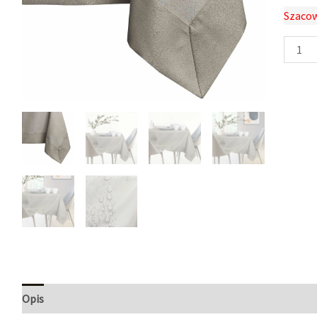
Szacow
Opis
Informacje dodatkowe