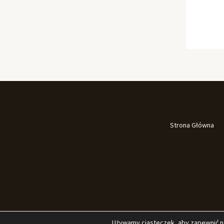
Strona Główna
Używamy ciasteczek, aby zapewnić naj