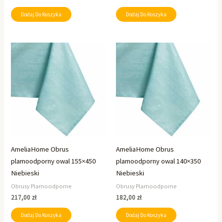
Dodaj Do Koszyka
Dodaj Do Koszyka
AmeliaHome Obrus
AmeliaHome Obrus
plamoodporny owal 155×450
plamoodporny owal 140×350
Niebieski
Niebieski
Obrusy Plamoodporne
Obrusy Plamoodporne
217,00
zł
182,00
zł
Dodaj Do Koszyka
Dodaj Do Koszyka