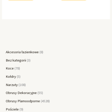
Akcesoria łazienkowe
8
Bez kategorii
3
Koce
78
Kołdry
5
Narzuty
108
Obrusy Dekoracyjne
55
Obrusy Plamoodporne
4528
Pościele
9