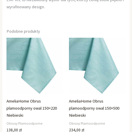
wyrafinowany design.
Podobne produkty
AmeliaHome Obrus
AmeliaHome Obrus
plamoodporny owal 150×220
plamoodporny owal 150×500
Niebieski
Niebieski
Obrusy Plamoodporne
Obrusy Plamoodporne
138,00
zł
234,00
zł