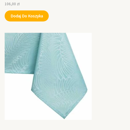
106,00
zł
Dodaj Do Koszyka