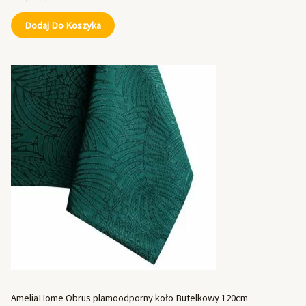
Dodaj Do Koszyka
AmeliaHome Obrus plamoodporny koło Butelkowy 120cm