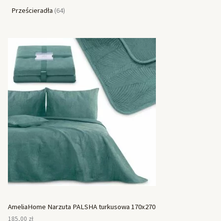
Prześcieradła
64
AmeliaHome Narzuta PALSHA turkusowa 170x270
185,00
zł