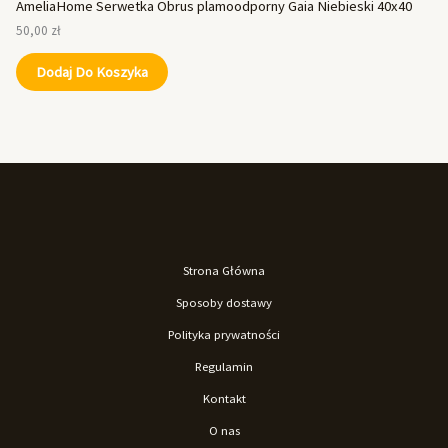
AmeliaHome Serwetka Obrus plamoodporny Gaia Niebieski 40x40
50,00
zł
Dodaj Do Koszyka
Strona Główna
Sposoby dostawy
Polityka prywatności
Regulamin
Kontakt
O nas