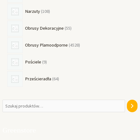
Narzuty
108
Obrusy Dekoracyjne
55
Obrusy Plamoodporne
4528
Pościele
9
Prześcieradła
64