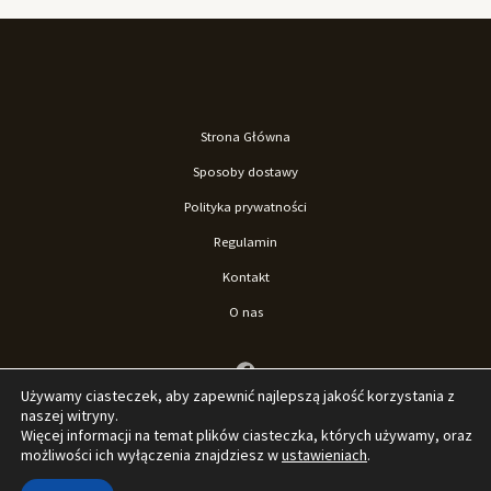
Strona Główna
Sposoby dostawy
Polityka prywatności
Regulamin
Kontakt
O nas
Używamy ciasteczek, aby zapewnić najlepszą jakość korzystania z
naszej witryny.
Więcej informacji na temat plików ciasteczka, których używamy, oraz
możliwości ich wyłączenia znajdziesz w
ustawieniach
.
© 2026 Sklep La'Loona. Stworzone przez Sklep La'Loona.