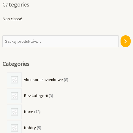
Categories
Non classé
Categories
Akcesoria łazienkowe
8
Bez kategorii
3
Koce
78
Kołdry
5